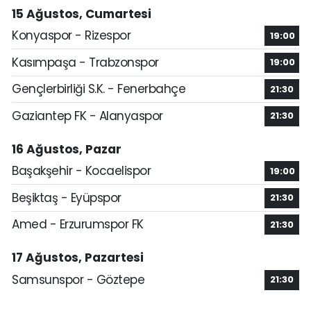
15 Ağustos, Cumartesi
Konyaspor - Rizespor
19:00
Kasımpaşa - Trabzonspor
19:00
Gençlerbirliği S.K. - Fenerbahçe
21:30
Gaziantep FK - Alanyaspor
21:30
16 Ağustos, Pazar
Başakşehir - Kocaelispor
19:00
Beşiktaş - Eyüpspor
21:30
Amed - Erzurumspor FK
21:30
17 Ağustos, Pazartesi
Samsunspor - Göztepe
21:30