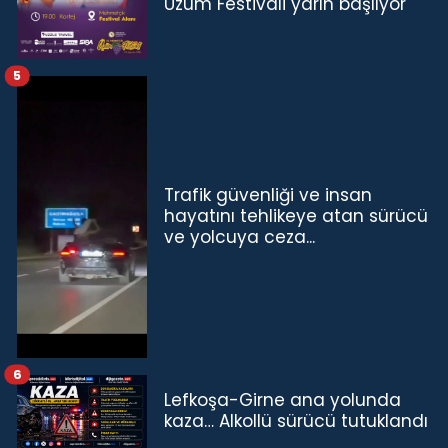
Üzüm Festivali yarın başlıyor
5
Trafik güvenliği ve insan
hayatını tehlikeye atan sürücü
ve yolcuya ceza...
6
Lefkoşa-Girne ana yolunda
kaza… Alkollü sürücü tutuklandı