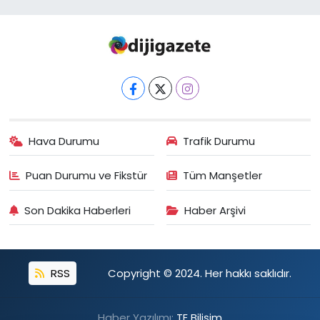
Hava Durumu
Trafik Durumu
Puan Durumu ve Fikstür
Tüm Manşetler
Son Dakika Haberleri
Haber Arşivi
RSS
Copyright © 2024. Her hakkı saklıdır.
Haber Yazılımı:
TE Bilişim