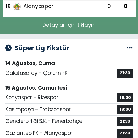
Alanyaspor
0
0
10
Detaylar için tıklayın
Süper Lig Fikstür
14 Ağustos, Cuma
Galatasaray - Çorum FK
21:30
15 Ağustos, Cumartesi
Konyaspor - Rizespor
19:00
Kasımpaşa - Trabzonspor
19:00
Gençlerbirliği S.K. - Fenerbahçe
21:30
Gaziantep FK - Alanyaspor
21:30