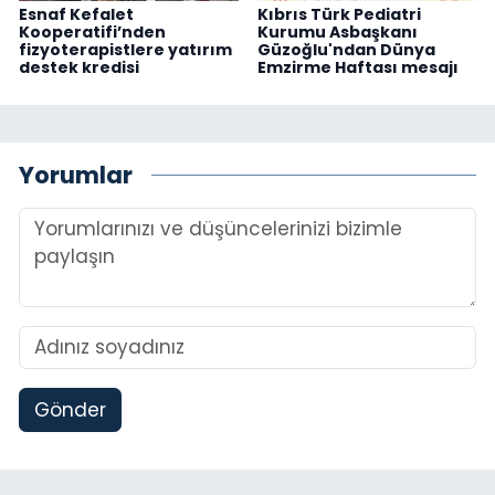
Esnaf Kefalet
Kıbrıs Türk Pediatri
Kooperatifi’nden
Kurumu Asbaşkanı
fizyoterapistlere yatırım
Güzoğlu'ndan Dünya
destek kredisi
Emzirme Haftası mesajı
Yorumlar
Gönder