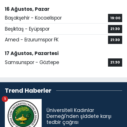
16 Ağustos, Pazar
Başakşehir - Kocaelispor
19:00
Beşiktaş - Eyüpspor
21:30
Amed - Erzurumspor FK
21:30
17 Ağustos, Pazartesi
Samsunspor - Göztepe
21:30
Trend Haberler
1
Üniversiteli Kadınlar
Derneği'nden şiddete karşı
tedbir çağrısı