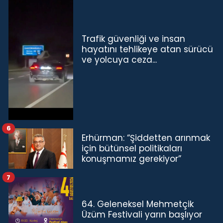
Trafik güvenliği ve insan
hayatını tehlikeye atan sürücü
ve yolcuya ceza...
6
Erhürman: “Şiddetten arınmak
için bütünsel politikaları
konuşmamız gerekiyor”
7
64. Geleneksel Mehmetçik
Üzüm Festivali yarın başlıyor