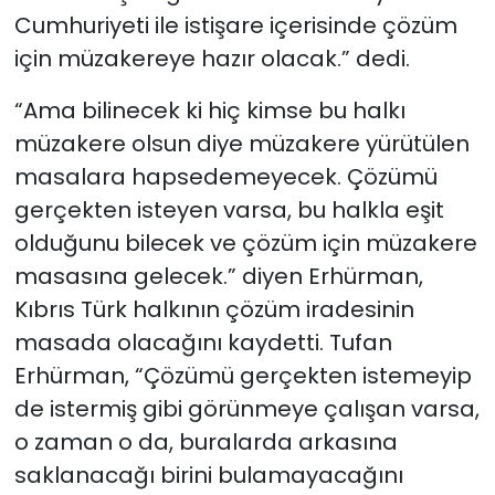
Cumhuriyeti ile istişare içerisinde çözüm
için müzakereye hazır olacak.” dedi.
“Ama bilinecek ki hiç kimse bu halkı
müzakere olsun diye müzakere yürütülen
masalara hapsedemeyecek. Çözümü
gerçekten isteyen varsa, bu halkla eşit
olduğunu bilecek ve çözüm için müzakere
masasına gelecek.” diyen Erhürman,
Kıbrıs Türk halkının çözüm iradesinin
masada olacağını kaydetti. Tufan
Erhürman, “Çözümü gerçekten istemeyip
de istermiş gibi görünmeye çalışan varsa,
o zaman o da, buralarda arkasına
saklanacağı birini bulamayacağını