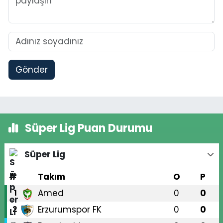
Gönder
Süper Lig Puan Durumu
Süper Lig
#
Takım
O
P
Amed
0
0
1
Erzurumspor FK
0
0
2