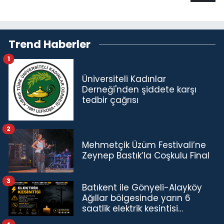
Trend Haberler
1
Üniversiteli Kadınlar
Derneği'nden şiddete karşı
tedbir çağrısı
2
Mehmetçik Üzüm Festivali’ne
Zeynep Bastık’la Coşkulu Final
3
Batıkent ile Gönyeli-Alayköy
Ağıllar bölgesinde yarın 6
saatlik elektrik kesintisi…