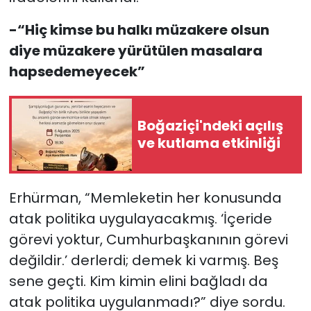
-“Hiç kimse bu halkı müzakere olsun
diye müzakere yürütülen masalara
hapsedemeyecek”
Boğaziçi'ndeki açılış
ve kutlama etkinliği
Erhürman, “Memleketin her konusunda
atak politika uygulayacakmış. ‘İçeride
görevi yoktur, Cumhurbaşkanının görevi
değildir.’ derlerdi; demek ki varmış. Beş
sene geçti. Kim kimin elini bağladı da
atak politika uygulanmadı?” diye sordu.