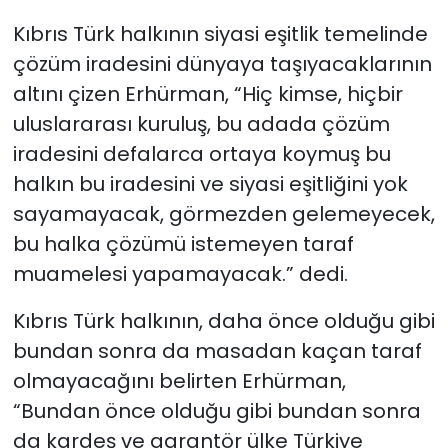
Kıbrıs Türk halkının siyasi eşitlik temelinde
çözüm iradesini dünyaya taşıyacaklarının
altını çizen Erhürman, “Hiç kimse, hiçbir
uluslararası kuruluş, bu adada çözüm
iradesini defalarca ortaya koymuş bu
halkın bu iradesini ve siyasi eşitliğini yok
sayamayacak, görmezden gelemeyecek,
bu halka çözümü istemeyen taraf
muamelesi yapamayacak.” dedi.
Kıbrıs Türk halkının, daha önce olduğu gibi
bundan sonra da masadan kaçan taraf
olmayacağını belirten Erhürman,
“Bundan önce olduğu gibi bundan sonra
da kardeş ve garantör ülke Türkiye