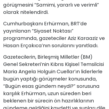
görüşmesini “Samimi, yararlı ve verimli”
olarak nitelendirdi.
Cumhurbaşkanı Erhürman, BRT’de
yayınlanan “Siyaset Noktası”
programında, gazeteciler Aziz Karaaziz ve
Hasan Erçakıca’nın sorularını yanıtladı.
Gazetecilerin, Birleşmiş Milletler (BM)
Genel Sekreteri’nin Kıbrıs Kişisel Temsilcisi
Maria Angela Holguin Cuellar’ın liderlerle
bugün yaptığı görüşmeler konusunda,
“Bugün esas gündem neydi?” sorusuna
karşılık Erhürman, uzun süreden beri
beklenen bir sürecin ön hazırlıklarının
gündeme geldiğini kaydetti ve şunları dile