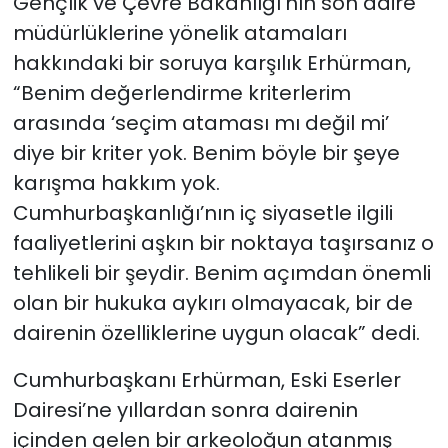
Gençlik ve Çevre Bakanlığı’nın son daire
müdürlüklerine yönelik atamaları
hakkındaki bir soruya karşılık Erhürman,
“Benim değerlendirme kriterlerim
arasında ‘seçim ataması mı değil mi’
diye bir kriter yok. Benim böyle bir şeye
karışma hakkım yok.
Cumhurbaşkanlığı’nın iç siyasetle ilgili
faaliyetlerini aşkın bir noktaya taşırsanız o
tehlikeli bir şeydir. Benim açımdan önemli
olan bir hukuka aykırı olmayacak, bir de
dairenin özelliklerine uygun olacak” dedi.
Cumhurbaşkanı Erhürman, Eski Eserler
Dairesi’ne yıllardan sonra dairenin
içinden gelen bir arkeoloğun atanmış