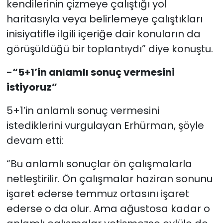
kendilerinin çizmeye çalıştığı yol
haritasıyla veya belirlemeye çalıştıkları
inisiyatifle ilgili içeriğe dair konuların da
görüşüldüğü bir toplantıydı” diye konuştu.
-“5+1’in anlamlı sonuç vermesini
istiyoruz”
5+1’in anlamlı sonuç vermesini
istediklerini vurgulayan Erhürman, şöyle
devam etti:
“Bu anlamlı sonuçlar ön çalışmalarla
netleştirilir. Ön çalışmalar haziran sonunu
işaret ederse temmuz ortasını işaret
ederse o da olur. Ama ağustosa kadar o