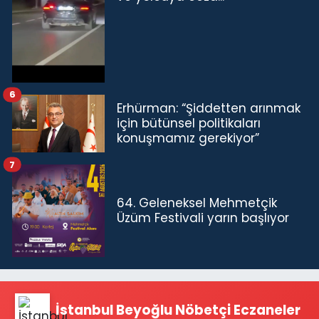
6
Erhürman: “Şiddetten arınmak
için bütünsel politikaları
konuşmamız gerekiyor”
7
64. Geleneksel Mehmetçik
Üzüm Festivali yarın başlıyor
İstanbul Beyoğlu Nöbetçi Eczaneler