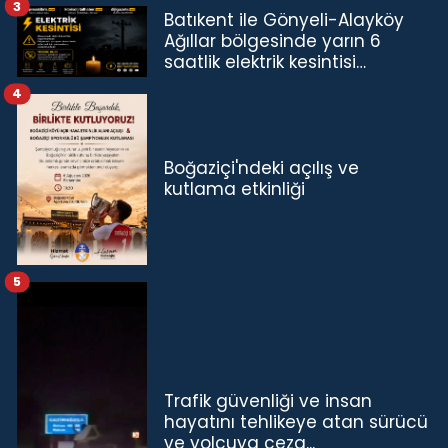
3
Batıkent ile Gönyeli-Alayköy
Ağıllar bölgesinde yarın 6
saatlik elektrik kesintisi…
4
Boğaziçi'ndeki açılış ve
kutlama etkinliği
5
Trafik güvenliği ve insan
hayatını tehlikeye atan sürücü
ve yolcuya ceza...