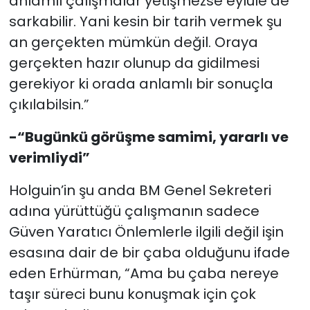
anlamlı çalışmalar yetişmezse eylüle de
sarkabilir. Yani kesin bir tarih vermek şu
an gerçekten mümkün değil. Oraya
gerçekten hazır olunup da gidilmesi
gerekiyor ki orada anlamlı bir sonuçla
çıkılabilsin.”
-“Bugünkü görüşme samimi, yararlı ve
verimliydi”
Holguin’in şu anda BM Genel Sekreteri
adına yürüttüğü çalışmanın sadece
Güven Yaratıcı Önlemlerle ilgili değil işin
esasına dair de bir çaba olduğunu ifade
eden Erhürman, “Ama bu çaba nereye
taşır süreci bunu konuşmak için çok