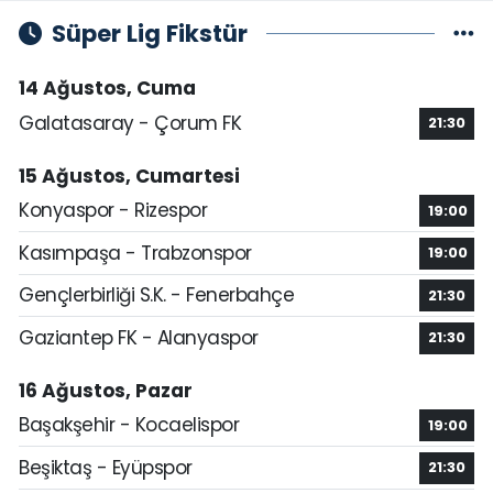
Süper Lig Fikstür
14 Ağustos, Cuma
Galatasaray - Çorum FK
21:30
15 Ağustos, Cumartesi
Konyaspor - Rizespor
19:00
Kasımpaşa - Trabzonspor
19:00
Gençlerbirliği S.K. - Fenerbahçe
21:30
Gaziantep FK - Alanyaspor
21:30
16 Ağustos, Pazar
Başakşehir - Kocaelispor
19:00
Beşiktaş - Eyüpspor
21:30