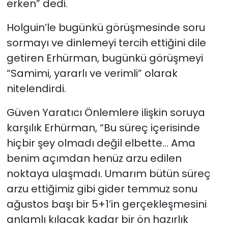
erken” dedi.
Holguin’le bugünkü görüşmesinde soru
sormayı ve dinlemeyi tercih ettiğini dile
getiren Erhürman, bugünkü görüşmeyi
“Samimi, yararlı ve verimli” olarak
nitelendirdi.
Güven Yaratıcı Önlemlere ilişkin soruya
karşılık Erhürman, “Bu süreç içerisinde
hiçbir şey olmadı değil elbette… Ama
benim açımdan henüz arzu edilen
noktaya ulaşmadı. Umarım bütün süreç
arzu ettiğimiz gibi gider temmuz sonu
ağustos başı bir 5+1’in gerçekleşmesini
anlamlı kılacak kadar bir ön hazırlık