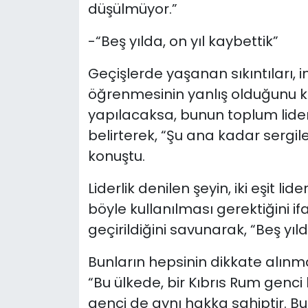
düşülmüyor.”
-“Beş yılda, on yıl kaybettik”
Geçişlerde yaşanan sıkıntıları, 
öğrenmesinin yanlış olduğunu k
yapılacaksa, bunun toplum lider
belirterek, “Şu ana kadar sergile
konuştu.
Liderlik denilen şeyin, iki eşit l
böyle kullanılması gerektiğini i
geçirildiğini savunarak, “Beş yıld
Bunların hepsinin dikkate alın
“Bu ülkede, bir Kıbrıs Rum genci 
genci de aynı hakka sahiptir. B