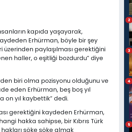
2
insanların kapıda yaşayarak,
aydeden Erhürman, böyle bir şey
i üzerinden paylaşılması gerektiğini
3
nen haller, o eşitliği bozdurdu” diye
iderden biri olma pozisyonu olduğunu ve
4
fade eden Erhürman, beş boş yıl
a on yıl kaybettik” dedi.
ması gerektiğini kaydeden Erhürman,
hangi hakka sahipse, bir Kıbrıs Türk
5
u hakları söke söke almak