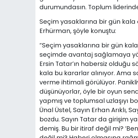
durumundasın. Toplum liderinde
Seçim yasaklarına bir gün kala
Erhürman, şöyle konuştu:
“Seçim yasaklarına bir gün kala 
seçimde avantaj sağlamaya yön
Ersin Tatar’ın habersiz olduğu
kala bu kararlar alınıyor. Ama s
verme ihtimali görülüyor. Panikliy
düşünüyorlar, öyle bir oyun senar
yapmış ve toplumsal uzlaşıyı b
Ünal Üstel, Sayın Erhan Arıklı, Sa
bozdu. Sayın Tatar da girişim ya
demiş. Bu bir itiraf değil mi? ‘
değil mi? Haberi olmasına rağme