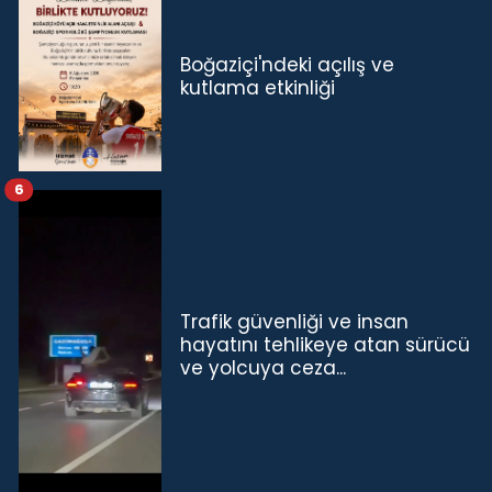
Boğaziçi'ndeki açılış ve
kutlama etkinliği
6
Trafik güvenliği ve insan
hayatını tehlikeye atan sürücü
ve yolcuya ceza...