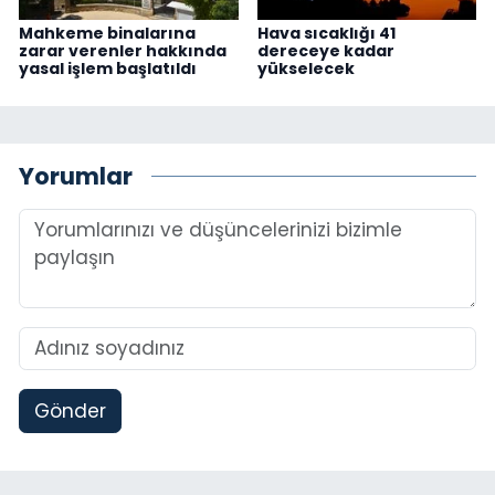
Mahkeme binalarına
Hava sıcaklığı 41
zarar verenler hakkında
dereceye kadar
yasal işlem başlatıldı
yükselecek
Yorumlar
Gönder