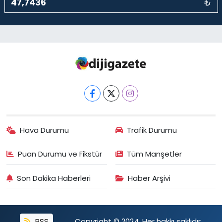
₺
Hava Durumu
Trafik Durumu
Puan Durumu ve Fikstür
Tüm Manşetler
Son Dakika Haberleri
Haber Arşivi
RSS
Copyright © 2024. Her hakkı saklıdır.