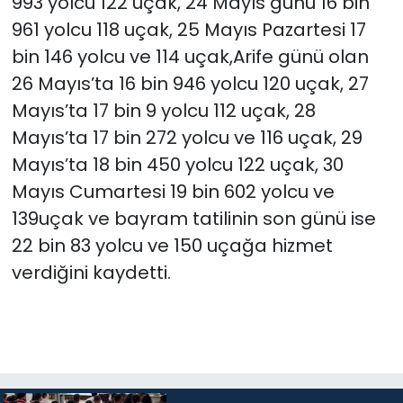
993 yolcu 122 uçak, 24 Mayıs günü 16 bin
961 yolcu 118 uçak, 25 Mayıs Pazartesi 17
bin 146 yolcu ve 114 uçak,Arife günü olan
26 Mayıs’ta 16 bin 946 yolcu 120 uçak, 27
Mayıs’ta 17 bin 9 yolcu 112 uçak, 28
Mayıs’ta 17 bin 272 yolcu ve 116 uçak, 29
Mayıs’ta 18 bin 450 yolcu 122 uçak, 30
Mayıs Cumartesi 19 bin 602 yolcu ve
139uçak ve bayram tatilinin son günü ise
22 bin 83 yolcu ve 150 uçağa hizmet
verdiğini kaydetti.