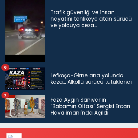
Trafik güvenliği ve insan
hayatını tehlikeye atan sürücü
ve yolcuya ceza...
6
Lefkoşa-Girne ana yolunda
kaza… Alkollü sürücü tutuklandı
7
Feza Aygın Sanıvar’ın
“Babamın Oltası” Sergisi Ercan
Havalimanı’nda Açıldı