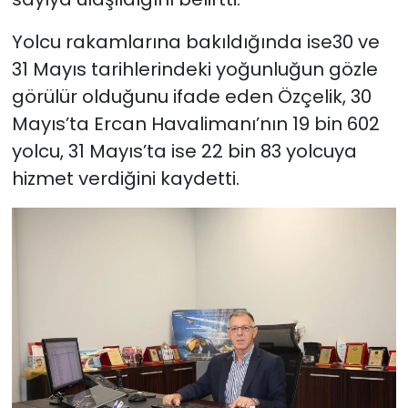
Yolcu rakamlarına bakıldığında ise30 ve
31 Mayıs tarihlerindeki yoğunluğun gözle
görülür olduğunu ifade eden Özçelik, 30
Mayıs’ta Ercan Havalimanı’nın 19 bin 602
yolcu, 31 Mayıs’ta ise 22 bin 83 yolcuya
hizmet verdiğini kaydetti.