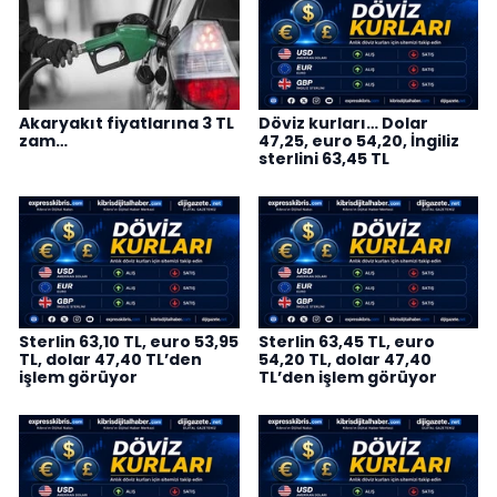
Akaryakıt fiyatlarına 3 TL
Döviz kurları… Dolar
zam…
47,25, euro 54,20, İngiliz
sterlini 63,45 TL
Sterlin 63,10 TL, euro 53,95
Sterlin 63,45 TL, euro
TL, dolar 47,40 TL’den
54,20 TL, dolar 47,40
işlem görüyor
TL’den işlem görüyor