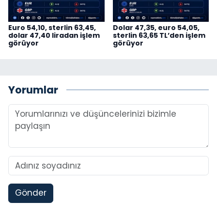
Euro 54,10, sterlin 63,45,
Dolar 47,35, euro 54,05,
dolar 47,40 liradan işlem
sterlin 63,65 TL’den işlem
görüyor
görüyor
Yorumlar
Gönder