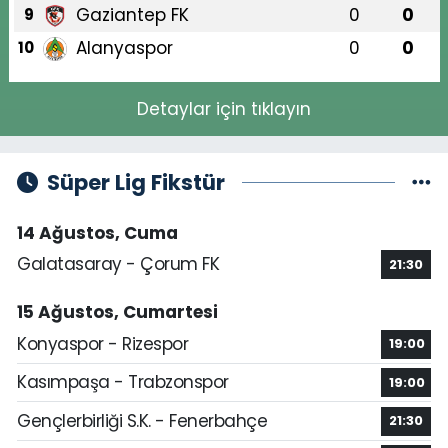
Gaziantep FK
0
0
9
Alanyaspor
0
0
10
Detaylar için tıklayın
Süper Lig Fikstür
14 Ağustos, Cuma
Galatasaray - Çorum FK
21:30
15 Ağustos, Cumartesi
Konyaspor - Rizespor
19:00
Kasımpaşa - Trabzonspor
19:00
Gençlerbirliği S.K. - Fenerbahçe
21:30