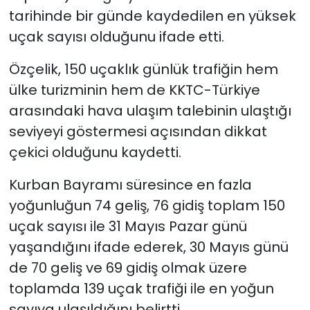
tarihinde bir günde kaydedilen en yüksek
uçak sayısı olduğunu ifade etti.
Özçelik, 150 uçaklık günlük trafiğin hem
ülke turizminin hem de KKTC-Türkiye
arasındaki hava ulaşım talebinin ulaştığı
seviyeyi göstermesi açısından dikkat
çekici olduğunu kaydetti.
K
urban Bayramı süresince en fazla
yoğunluğun 74 geliş, 76 gidiş toplam 150
uçak sayısı ile 31 Mayıs Pazar günü
yaşandığını ifade ederek, 30 Mayıs günü
de 70 geliş ve 69 gidiş olmak üzere
toplamda 139 uçak trafiği ile en yoğun
sayıya ulaşıldığını belirtti.