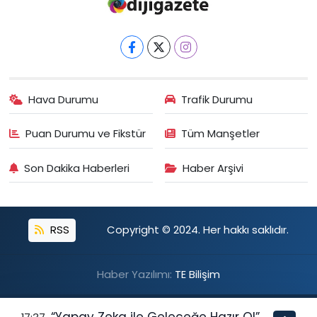
Hava Durumu
Trafik Durumu
Puan Durumu ve Fikstür
Tüm Manşetler
Son Dakika Haberleri
Haber Arşivi
RSS
Copyright © 2024. Her hakkı saklıdır.
Haber Yazılımı:
TE Bilişim
“Yapay Zeka ile Geleceğe Hazır Ol”