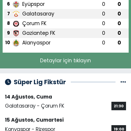
Eyüpspor
0
0
6
Galatasaray
0
0
7
Çorum FK
0
0
8
Gaziantep FK
0
0
9
Alanyaspor
0
0
10
Detaylar için tıklayın
Süper Lig Fikstür
14 Ağustos, Cuma
Galatasaray - Çorum FK
21:30
15 Ağustos, Cumartesi
Konyaspor - Rizespor
19:00