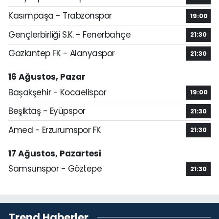
Kasımpaşa - Trabzonspor
19:00
Gençlerbirliği S.K. - Fenerbahçe
21:30
Gaziantep FK - Alanyaspor
21:30
16 Ağustos, Pazar
Başakşehir - Kocaelispor
19:00
Beşiktaş - Eyüpspor
21:30
Amed - Erzurumspor FK
21:30
17 Ağustos, Pazartesi
Samsunspor - Göztepe
21:30
Trend Haberler