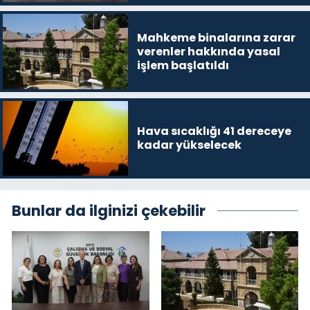
karşılayacağız”
Mahkeme binalarına zarar
verenler hakkında yasal
işlem başlatıldı
Hava sıcaklığı 41 dereceye
kadar yükselecek
Bunlar da ilginizi çekebilir