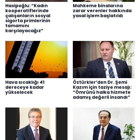
Hasipoğlu: “Kadın
Mahkeme binalarına
kooperatiflerinde
zarar verenler hakkında
çalışanların sosyal
yasal işlem başlatıldı
sigorta primlerinin
tamamını
karşılayacağız”
Hava sıcaklığı 41
Öztürkler’den Dr. Şemi
dereceye kadar
Kazım için taziye mesajı:
yükselecek
“Ömrünü halka hizmete
adamış değerli insandı”