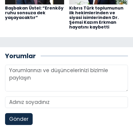
Başbakan Üstel: “Erenköy
Kıbrıs Türk toplumunun
ruhu sonsuza dek
ilk hekimlerinden ve
yaşayacaktır”
siyasi isimlerinden Dr.
Şemsi Kazım Erkman
hayatını kaybetti
Yorumlar
Gönder