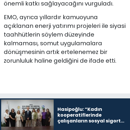
önemli katkı sağlayacağını vurguladı.
EMO, ayrıca yıllardır kamuoyuna
açıklanan enerji yatırımı projeleri ile siyasi
taahhütlerin söylem düzeyinde
kalmaması, somut uygulamalara
dönüşmesinin artık ertelenemez bir
zorunluluk haline geldiğini de ifade etti.
Hasipoğlu: “Kadın
kooperatiflerinde
çalışanların sosyal sigorta
primlerinin tamamını