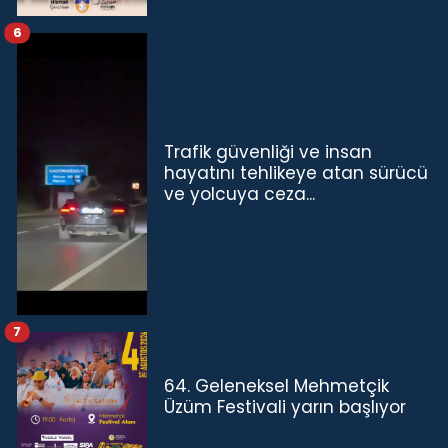
6
Trafik güvenliği ve insan
hayatını tehlikeye atan sürücü
ve yolcuya ceza...
7
64. Geleneksel Mehmetçik
Üzüm Festivali yarın başlıyor