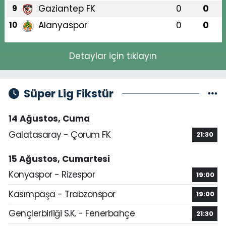
Gaziantep FK
0
0
9
Alanyaspor
0
0
10
Detaylar için tıklayın
Süper Lig Fikstür
14 Ağustos, Cuma
Galatasaray - Çorum FK
21:30
15 Ağustos, Cumartesi
Konyaspor - Rizespor
19:00
Kasımpaşa - Trabzonspor
19:00
Gençlerbirliği S.K. - Fenerbahçe
21:30