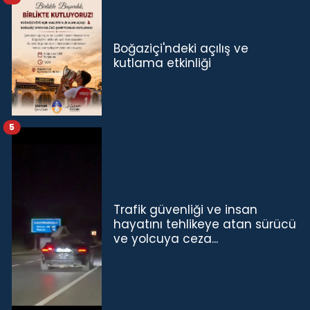
Boğaziçi'ndeki açılış ve
kutlama etkinliği
5
Trafik güvenliği ve insan
hayatını tehlikeye atan sürücü
ve yolcuya ceza...