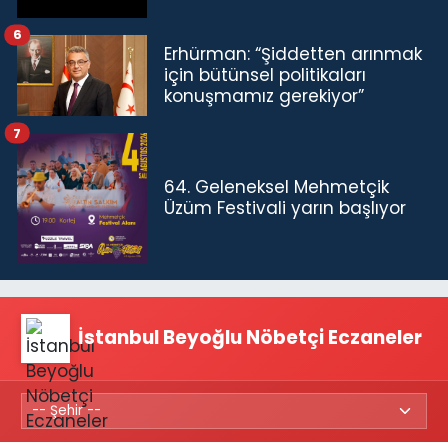
6
Erhürman: “Şiddetten arınmak
için bütünsel politikaları
konuşmamız gerekiyor”
7
64. Geleneksel Mehmetçik
Üzüm Festivali yarın başlıyor
İstanbul Beyoğlu Nöbetçi Eczaneler