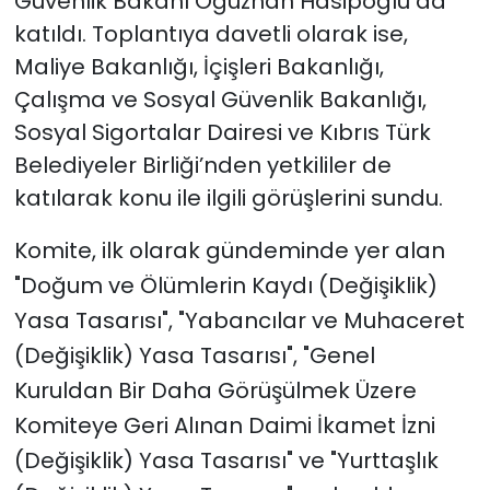
Güvenlik Bakanı Oğuzhan Hasipoğlu da
katıldı. T
oplantıya davetli olarak ise,
Maliye Bakanlığı, İçişleri Bakanlığı,
Çalışma ve Sosyal Güvenlik Bakanlığı,
Sosyal Sigortalar Dairesi ve Kıbrıs Türk
Belediyeler Birliği’nden yetkililer de
katılarak konu ile ilgili görüşlerini sundu.
Komite, ilk olarak gündeminde yer alan
"Doğum ve Ölümlerin Kaydı (Değişiklik)
Yasa Tasarısı", "Yabancılar ve Muhaceret
(Değişiklik) Yasa Tasarısı", "
Genel
Kuruldan Bir Daha Görüşülmek Üzere
Komiteye Geri Alınan Daimi İkamet İzni
(Değişiklik) Yasa Tasarısı" ve "Yurttaşlık