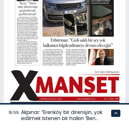
Akpınar: “Erenköy bir direnişin, yok
16:59
edilmek istenen bir halkın ‘Ben
buradayım ve var olmaya devam