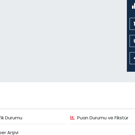
fik Durumu
Puan Durumu ve Fikstür
er Arşivi