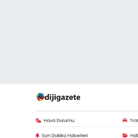
Hava Durumu
Tra
Son Dakika Haberleri
Hab