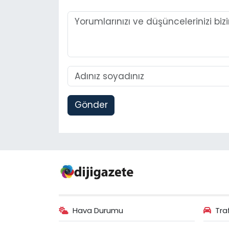
Gönder
Hava Durumu
Tra