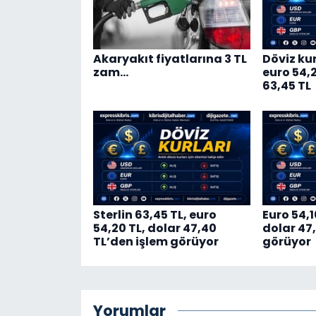
Akaryakıt fiyatlarına 3 TL
Döviz kur
zam…
euro 54,20
63,45 TL
Sterlin 63,45 TL, euro
Euro 54,1
54,20 TL, dolar 47,40
dolar 47
TL’den işlem görüyor
görüyor
Yorumlar