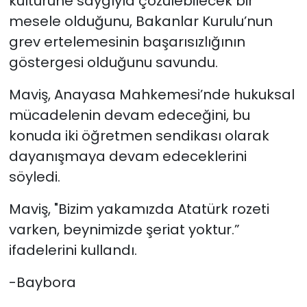
kültürüne saygıyla çözülebilecek bir
mesele olduğunu, Bakanlar Kurulu’nun
grev ertelemesinin başarısızlığının
göstergesi olduğunu savundu.
Maviş, Anayasa Mahkemesi’nde hukuksal
mücadelenin devam edeceğini, bu
konuda iki öğretmen sendikası olarak
dayanışmaya devam edeceklerini
söyledi.
Maviş, "Bizim yakamızda Atatürk rozeti
varken, beynimizde şeriat yoktur.”
ifadelerini kullandı.
-Baybora