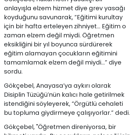
anlayışla elzem hizmet diye grev yasağı
koyduğunu savunarak, “Eğitimi kurultay
için bir hafta erteleyen zihniyet… Eğitim o
zaman elzem değil miydi. Öğretmen
eksikliğini bir yıl boyunca sürdürerek
eğitim alamayan çocukların eğitimini
tamamlamak elzem değil miydi…” diye
sordu.
Gökçebel, Anayasa’ya aykırı olarak
Disiplin Tüzüğü’nün kalıcı hale getirilmek
istendiğini söyleyerek, “Örgütlü cehaleti
bu topluma giydirmeye çalışıyorlar.” dedi.
Gökçebel, "Öğretmen direniyorsa, bir