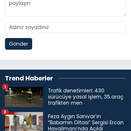
Gönder
Trend Haberler
1
Trafik denetimleri: 430
sürücüye yasal işlem, 35 araç
trafikten men
2
Feza Aygın Sanıvar’ın
“Babamın Oltası” Sergisi Ercan
Havalimanı’nda Açıldı