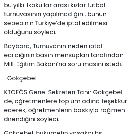
bu yılki ilkokullar arası kızlar futbol
turnuvasının yapılmadığını, bunun
sebebinin Türkiye’de iptal edilmesi
olduğunu söyledi.
Baybora, Turnuvanın neden iptal
edildiğinin basın mensupları tarafından
Milli Eğitim Bakanı’na sorulmasını istedi.
-Gökçebel
KTOEÖS Genel Sekreteri Tahir Gökçebel
de, öğretmenlere toplum adına teşekkür
ederek, öğretmenlerin baskıyla rağmen
direndiğini söyledi.
Gökçebel, hükümetin yasakçı bir