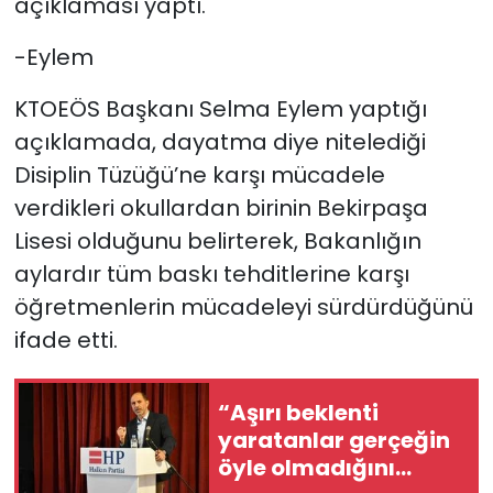
açıklaması yaptı.
-Eylem
KTOEÖS Başkanı Selma Eylem yaptığı
açıklamada, dayatma diye nitelediği
Disiplin Tüzüğü’ne karşı mücadele
verdikleri okullardan birinin Bekirpaşa
Lisesi olduğunu belirterek, Bakanlığın
aylardır tüm baskı tehditlerine karşı
öğretmenlerin mücadeleyi sürdürdüğünü
ifade etti.
“Aşırı beklenti
yaratanlar gerçeğin
öyle olmadığını