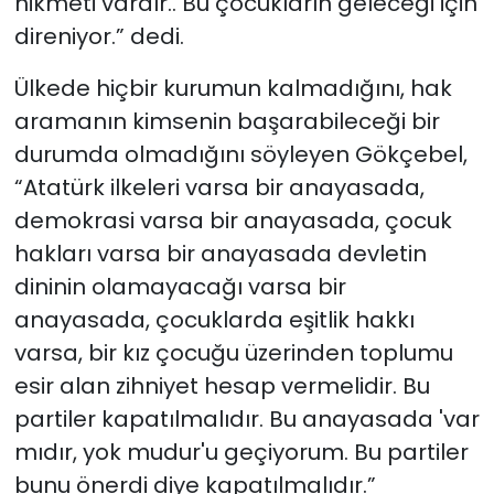
hikmeti vardır.. Bu çocukların geleceği için
direniyor.” dedi.
Ülkede hiçbir kurumun kalmadığını, hak
aramanın kimsenin başarabileceği bir
durumda olmadığını söyleyen Gökçebel,
“Atatürk ilkeleri varsa bir anayasada,
demokrasi varsa bir anayasada, çocuk
hakları varsa bir anayasada devletin
dininin olamayacağı varsa bir
anayasada, çocuklarda eşitlik hakkı
varsa, bir kız çocuğu üzerinden toplumu
esir alan zihniyet hesap vermelidir. Bu
partiler kapatılmalıdır. Bu anayasada 'var
mıdır, yok mudur'u geçiyorum. Bu partiler
bunu önerdi diye kapatılmalıdır.”