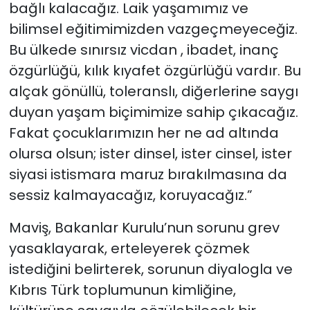
bağlı kalacağız. Laik yaşamımız ve
bilimsel eğitimimizden vazgeçmeyeceğiz.
Bu ülkede sınırsız vicdan , ibadet, inanç
özgürlüğü, kılık kıyafet özgürlüğü vardır. Bu
alçak gönüllü, toleranslı, diğerlerine saygı
duyan yaşam biçimimize sahip çıkacağız.
Fakat çocuklarımızın her ne ad altında
olursa olsun; ister dinsel, ister cinsel, ister
siyasi istismara maruz bırakılmasına da
sessiz kalmayacağız, koruyacağız.”
Maviş, Bakanlar Kurulu’nun sorunu grev
yasaklayarak, erteleyerek çözmek
istediğini belirterek, sorunun diyalogla ve
Kıbrıs Türk toplumunun kimliğine,