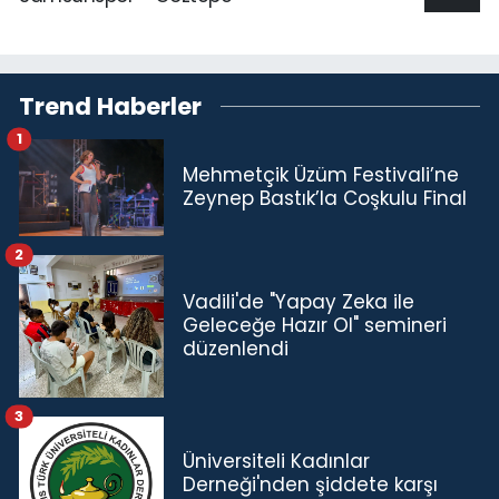
Trend Haberler
1
Mehmetçik Üzüm Festivali’ne
Zeynep Bastık’la Coşkulu Final
2
Vadili'de "Yapay Zeka ile
Geleceğe Hazır Ol" semineri
düzenlendi
3
Üniversiteli Kadınlar
Derneği'nden şiddete karşı