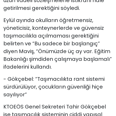
uzun vadeli sözleşmelerle istikrarlı hale
getirilmesi gerektiğini söyledi.
Eylül ayında okulların öğretmensiz,
yöneticisiz, konteynerlerde ve güvensiz
taşımacılıkla açılmaması gerektiğini
belirten ve “Bu sadece bir başlangıç”
diyen Maviş, “Önümüzde üç ay var. Eğitim
Bakanlığı şimdiden çalışmaya başlamalı”
ifadelerini kullandı.
- Gökçebel: “Taşımacılıkta rant sistemi
sürdürülüyor, çocukların güvenliği hiçe
sayılıyor”
KTOEÖS Genel Sekreteri Tahir Gökçebel
ise taşımacılık sisteminin ciddi yapısal