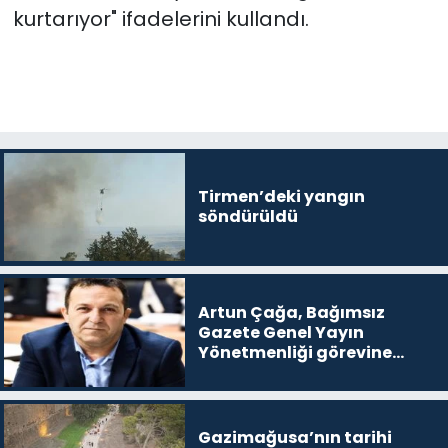
kurtarıyor" ifadelerini kullandı.
Tirmen’deki yangın
söndürüldü
Artun Çağa, Bağımsız
Gazete Genel Yayın
Yönetmenliği görevine
getirildi
Gazimağusa’nın tarihi