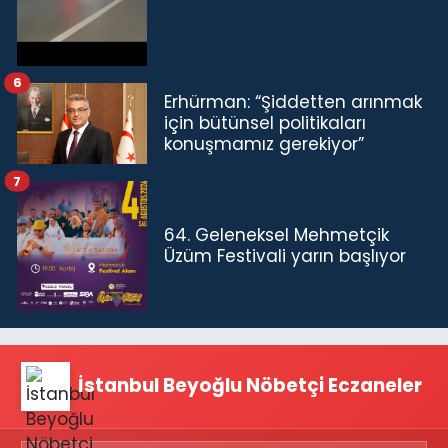
6
Erhürman: “Şiddetten arınmak
için bütünsel politikaları
konuşmamız gerekiyor”
7
64. Geleneksel Mehmetçik
Üzüm Festivali yarın başlıyor
İstanbul Beyoğlu Nöbetçi Eczaneler