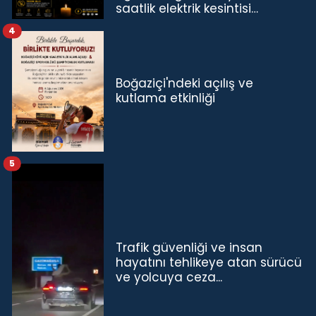
saatlik elektrik kesintisi…
4
Boğaziçi'ndeki açılış ve
kutlama etkinliği
5
Trafik güvenliği ve insan
hayatını tehlikeye atan sürücü
ve yolcuya ceza...