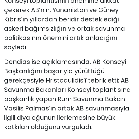
Konseyi toplantısının önemine dikkat
çekerek AB’nin, Yunanistan ve Güney
Kıbrıs’ın yıllardan beridir desteklediği
askeri bağımsızlığın ve ortak savunma
politikasının önemini artık anladığını
söyledi.
Dendias ise açıklamasında, AB Konseyi
Başkanlığını başarıyla yürüttüğü
gerekçesiyle Hristodulidis’î tebrik etti; AB
Savunma Bakanları Konseyi toplantısına
başkanlık yapan Rum Savunma Bakanı
Vasilis Palmas’ın ortak AB savunmasıyla
ilgili diyaloğunun ilerlemesine büyük
katkıları olduğunu vurguladı.