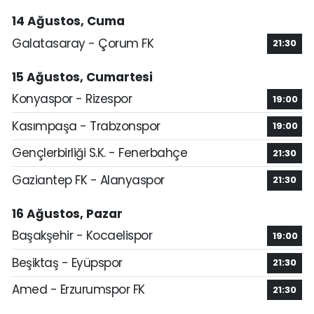
14 Ağustos, Cuma
Galatasaray - Çorum FK
21:30
15 Ağustos, Cumartesi
Konyaspor - Rizespor
19:00
Kasımpaşa - Trabzonspor
19:00
Gençlerbirliği S.K. - Fenerbahçe
21:30
Gaziantep FK - Alanyaspor
21:30
16 Ağustos, Pazar
Başakşehir - Kocaelispor
19:00
Beşiktaş - Eyüpspor
21:30
Amed - Erzurumspor FK
21:30