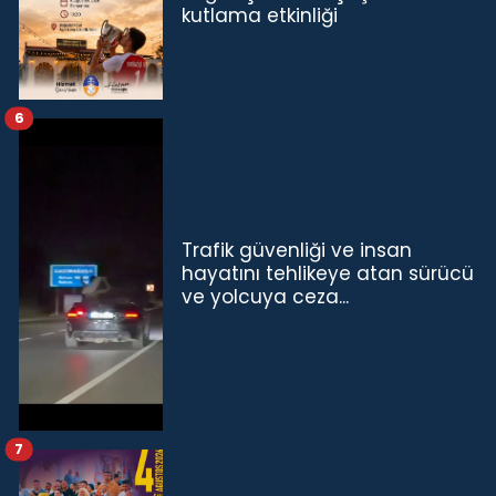
kutlama etkinliği
6
Trafik güvenliği ve insan
hayatını tehlikeye atan sürücü
ve yolcuya ceza...
7