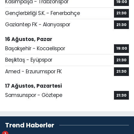
Kasımpaşa - Trabzonspor
19:00
Gençlerbirliği S.K. - Fenerbahçe
21:30
Gaziantep FK - Alanyaspor
21:30
16 Ağustos, Pazar
Başakşehir - Kocaelispor
19:00
Beşiktaş - Eyüpspor
21:30
Amed - Erzurumspor FK
21:30
17 Ağustos, Pazartesi
Samsunspor - Göztepe
21:30
Trend Haberler
1