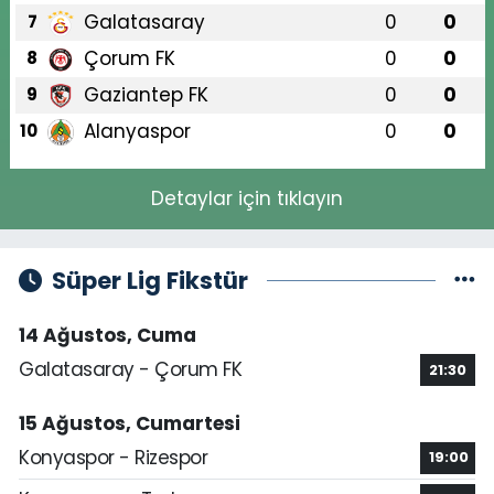
Galatasaray
0
0
7
Çorum FK
0
0
8
Gaziantep FK
0
0
9
Alanyaspor
0
0
10
Detaylar için tıklayın
Süper Lig Fikstür
14 Ağustos, Cuma
Galatasaray - Çorum FK
21:30
15 Ağustos, Cumartesi
Konyaspor - Rizespor
19:00