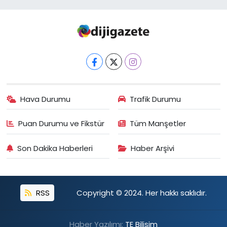
Hava Durumu
Trafik Durumu
Puan Durumu ve Fikstür
Tüm Manşetler
Son Dakika Haberleri
Haber Arşivi
RSS
Copyright © 2024. Her hakkı saklıdır.
Haber Yazılımı:
TE Bilişim