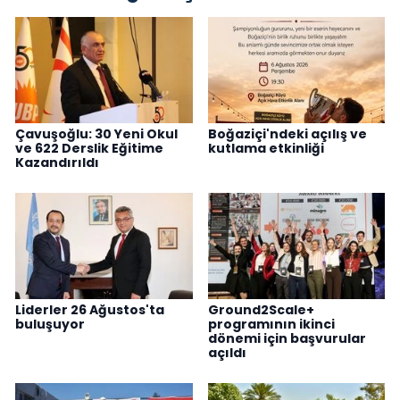
Çavuşoğlu: 30 Yeni Okul
Boğaziçi'ndeki açılış ve
ve 622 Derslik Eğitime
kutlama etkinliği
Kazandırıldı
Liderler 26 Ağustos'ta
Ground2Scale+
buluşuyor
programının ikinci
dönemi için başvurular
açıldı