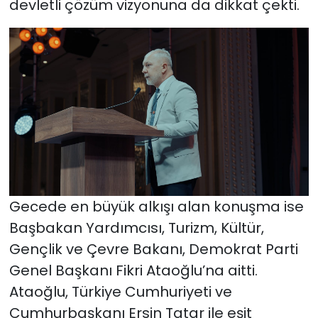
devletli çözüm vizyonuna da dikkat çekti.
Gecede en büyük alkışı alan konuşma ise
Başbakan Yardımcısı, Turizm, Kültür,
Gençlik ve Çevre Bakanı, Demokrat Parti
Genel Başkanı Fikri Ataoğlu’na aitti.
Ataoğlu, Türkiye Cumhuriyeti ve
Cumhurbaşkanı Ersin Tatar ile eşit