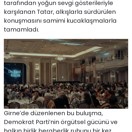
tarafından yoğun sevgi gösterileriyle
karşılanan Tatar, alkışlarla sürdürülen
konuşmasını samimi kucaklaşmalarla
tamamladı.
Girne’de düzenlenen bu buluşma,
Demokrat Parti’nin örgütsel gücünü ve
halkın birlik beraberlik ruhunu bir kez