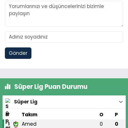
Gönder
Süper Lig Puan Durumu
Süper Lig
#
Takım
O
P
Amed
0
0
1