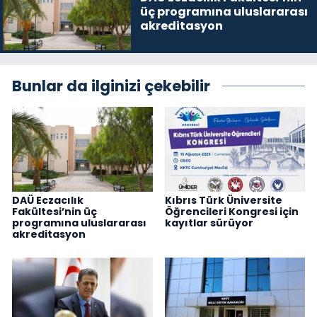
üç programına uluslararası
akreditasyon
Bunlar da ilginizi çekebilir
DAÜ Eczacılık
Kıbrıs Türk Üniversite
Fakültesi’nin üç
Öğrencileri Kongresi için
programına uluslararası
kayıtlar sürüyor
akreditasyon