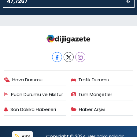
₺
Hava Durumu
Trafik Durumu
Puan Durumu ve Fikstür
Tüm Manşetler
Son Dakika Haberleri
Haber Arşivi
RSS
Copyright © 2024. Her hakkı saklıdır.