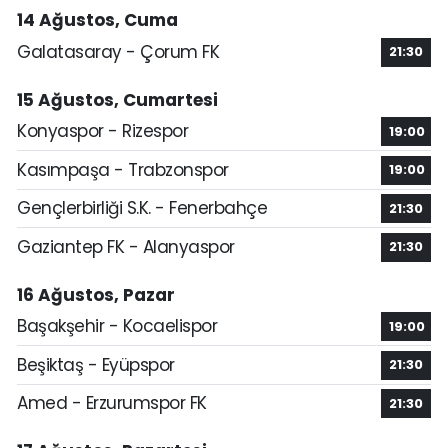
14 Ağustos, Cuma
Galatasaray - Çorum FK
21:30
15 Ağustos, Cumartesi
Konyaspor - Rizespor
19:00
Kasımpaşa - Trabzonspor
19:00
Gençlerbirliği S.K. - Fenerbahçe
21:30
Gaziantep FK - Alanyaspor
21:30
16 Ağustos, Pazar
Başakşehir - Kocaelispor
19:00
Beşiktaş - Eyüpspor
21:30
Amed - Erzurumspor FK
21:30