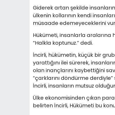
Giderek artan şekilde insanların 
ülkenin kollarının kendi insanl
müsaade edemeyeceklerini vur
Hükümeti, insanlarla aralarına hi
“Halkla koptunuz.” dedi.
İncirli, hükümetin, küçük bir gr
yarattığını ilei sürerek, insanla
olan inançlarını kaybettiğini s
“çarklarını döndürme derdiyle” s
İncirli, insanların mutsuz olduğun
Ülke ekonomisinden çıkan parala
belirten İncirli, Hükümeti bu k