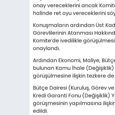
onay vereceklerini ancak Komite
halinde ret oyu vereceklerini söy
Konuşmaların ardından Üst Kad
Görevlilerinin Atanması Hakkında
Komite’de ivedilikle görüşülmesi
onaylandı.
Ardından Ekonomi, Maliye, Bütç
bulunan Kamu İhale (Değişiklik) 
görüşülmesine ilişkin tezkere de
Bütçe Dairesi (Kuruluş, Görev ve
Kredi Garanti Fonu (Değişiklik)
görüşmesinin yapılmasına ilişki
edildi.