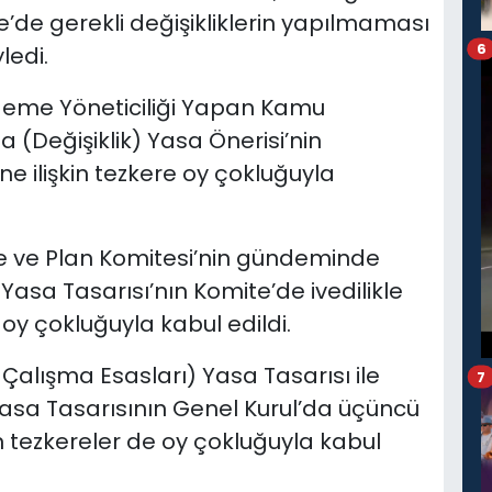
’de gerekli değişikliklerin yapılmaması
6
ledi.
eme Yöneticiliği Yapan Kamu
 (Değişiklik) Yasa Önerisi’nin
ne ilişkin tezkere oy çokluğuyla
e ve Plan Komitesi’nin gündeminde
Yasa Tasarısı’nın Komite’de ivedilikle
 oy çokluğuyla kabul edildi.
 Çalışma Esasları) Yasa Tasarısı ile
7
 Yasa Tasarısının Genel Kurul’da üçüncü
n tezkereler de oy çokluğuyla kabul