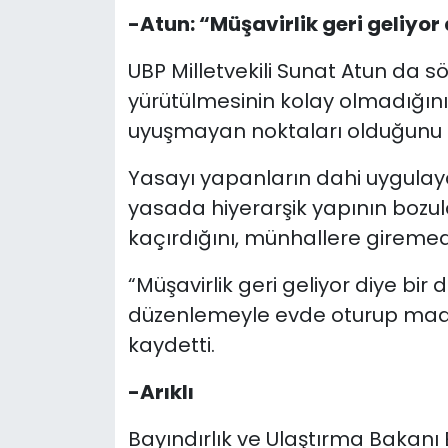
-Atun: “Müşavirlik geri geliyor
UBP Milletvekili Sunat Atun da s
yürütülmesinin kolay olmadığın
uyuşmayan noktaları olduğunu s
Yasayı yapanların dahi uygula
yasada hiyerarşik yapının bozul
kaçırdığını, münhallere giremedi
“Müşavirlik geri geliyor diye bir
düzenlemeyle evde oturup maaş
kaydetti.
-Arıklı
Bayındırlık ve Ulaştırma Bakanı E