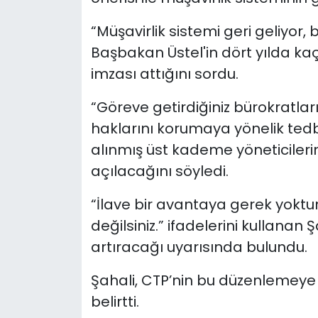
“Müşavirlik sistemi geri geliyor,
Başbakan Üstel'in dört yılda k
imzası attığını sordu.
“Göreve getirdiğiniz bürokratlar
haklarını korumaya yönelik tedb
alınmış üst kademe yöneticile
açılacağını söyledi.
“İlave bir avantaya gerek yoktu
değilsiniz.” ifadelerini kullana
artıracağı uyarısında bulundu.
Şahali, CTP’nin bu düzenlemeye
belirtti.