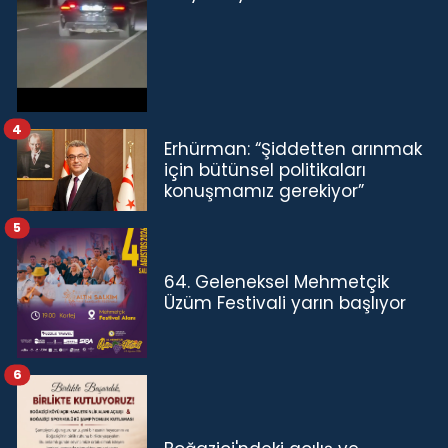
4
Erhürman: “Şiddetten arınmak
için bütünsel politikaları
konuşmamız gerekiyor”
5
64. Geleneksel Mehmetçik
Üzüm Festivali yarın başlıyor
6