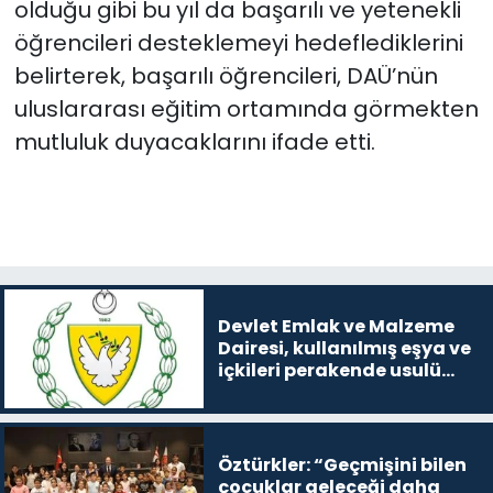
olduğu gibi bu yıl da başarılı ve yetenekli
öğrencileri desteklemeyi hedeflediklerini
belirterek, başarılı öğrencileri, DAÜ’nün
uluslararası eğitim ortamında görmekten
mutluluk duyacaklarını ifade etti.
Devlet Emlak ve Malzeme
Dairesi, kullanılmış eşya ve
içkileri perakende usulü
satışa çıkaracak
Öztürkler: “Geçmişini bilen
çocuklar geleceği daha