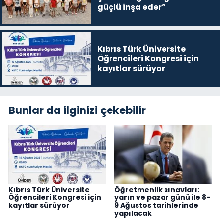
güçlü inşa eder”
Kıbrıs Türk Üniversite
Öğrencileri Kongresi için
kayıtlar sürüyor
Bunlar da ilginizi çekebilir
Kıbrıs Türk Üniversite
Öğretmenlik sınavları;
Öğrencileri Kongresi için
yarın ve pazar günü ile 8-
kayıtlar sürüyor
9 Ağustos tarihlerinde
yapılacak