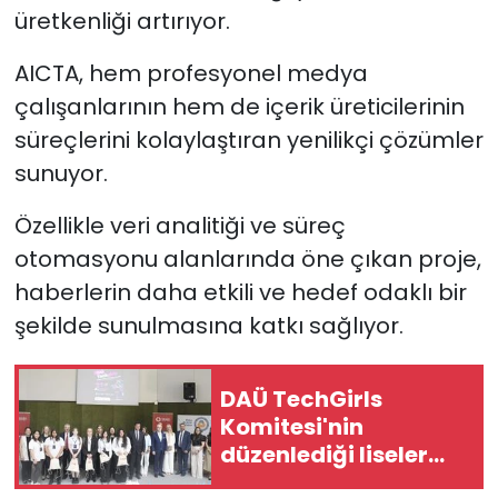
üretkenliği artırıyor.
AICTA, hem profesyonel medya
çalışanlarının hem de içerik üreticilerinin
süreçlerini kolaylaştıran yenilikçi çözümler
sunuyor.
Özellikle veri analitiği ve süreç
otomasyonu alanlarında öne çıkan proje,
haberlerin daha etkili ve hedef odaklı bir
şekilde sunulmasına katkı sağlıyor.
DAÜ TechGirls
Komitesi'nin
düzenlediği liseler
arası bilişim