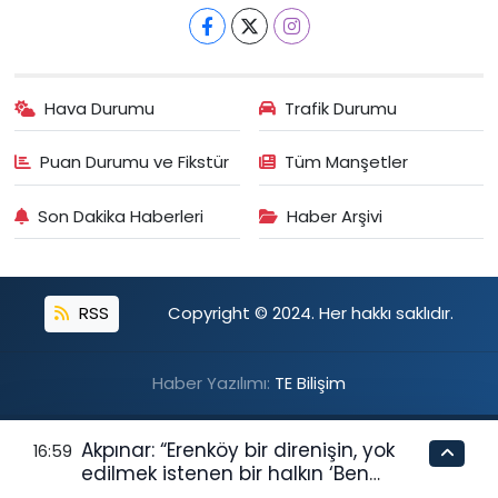
Hava Durumu
Trafik Durumu
Puan Durumu ve Fikstür
Tüm Manşetler
Son Dakika Haberleri
Haber Arşivi
RSS
Copyright © 2024. Her hakkı saklıdır.
Haber Yazılımı:
TE Bilişim
Akpınar: “Erenköy bir direnişin, yok
16:59
edilmek istenen bir halkın ‘Ben
buradayım ve var olmaya devam