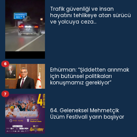
Trafik güvenliği ve insan
hayatını tehlikeye atan sürücü
ve yolcuya ceza...
6
Erhürman: “Şiddetten arınmak
için bütünsel politikaları
konuşmamız gerekiyor”
7
64. Geleneksel Mehmetçik
Üzüm Festivali yarın başlıyor