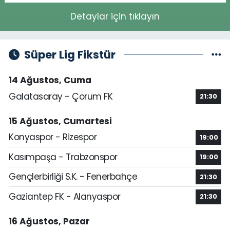
Detaylar için tıklayın
Süper Lig Fikstür
14 Ağustos, Cuma
Galatasaray - Çorum FK
21:30
15 Ağustos, Cumartesi
Konyaspor - Rizespor
19:00
Kasımpaşa - Trabzonspor
19:00
Gençlerbirliği S.K. - Fenerbahçe
21:30
Gaziantep FK - Alanyaspor
21:30
16 Ağustos, Pazar