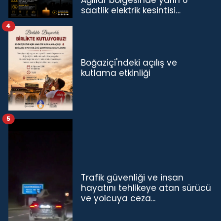
saatlik elektrik kesintisi…
4
Boğaziçi'ndeki açılış ve
kutlama etkinliği
5
Trafik güvenliği ve insan
hayatını tehlikeye atan sürücü
ve yolcuya ceza...