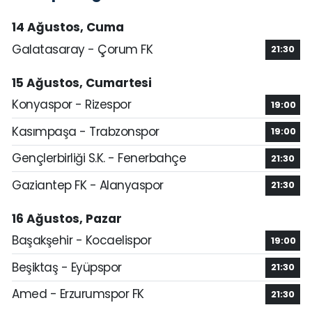
14 Ağustos, Cuma
Galatasaray - Çorum FK
21:30
15 Ağustos, Cumartesi
Konyaspor - Rizespor
19:00
Kasımpaşa - Trabzonspor
19:00
Gençlerbirliği S.K. - Fenerbahçe
21:30
Gaziantep FK - Alanyaspor
21:30
16 Ağustos, Pazar
Başakşehir - Kocaelispor
19:00
Beşiktaş - Eyüpspor
21:30
Amed - Erzurumspor FK
21:30