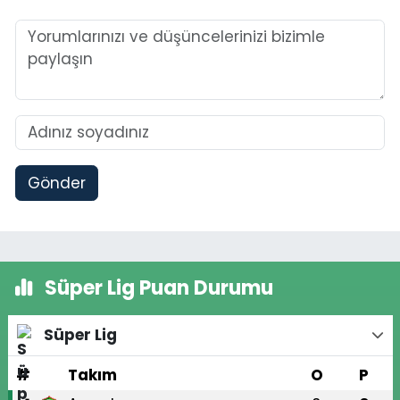
Gönder
Süper Lig Puan Durumu
Süper Lig
#
Takım
O
P