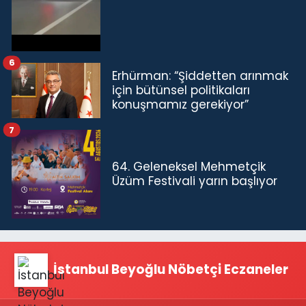
6
Erhürman: “Şiddetten arınmak
için bütünsel politikaları
konuşmamız gerekiyor”
7
64. Geleneksel Mehmetçik
Üzüm Festivali yarın başlıyor
İstanbul Beyoğlu Nöbetçi Eczaneler