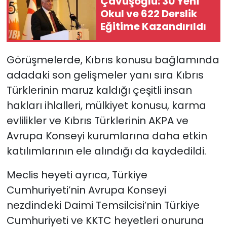
Çavuşoğlu: 30 Yeni
Okul ve 622 Derslik
Eğitime Kazandırıldı
Görüşmelerde, Kıbrıs konusu bağlamında
adadaki son gelişmeler yanı sıra Kıbrıs
Türklerinin maruz kaldığı çeşitli insan
hakları ihlalleri, mülkiyet konusu, karma
evlilikler ve Kıbrıs Türklerinin AKPA ve
Avrupa Konseyi kurumlarına daha etkin
katılımlarının ele alındığı da kaydedildi.
Meclis heyeti ayrıca, Türkiye
Cumhuriyeti’nin Avrupa Konseyi
nezdindeki Daimi Temsilcisi’nin Türkiye
Cumhuriyeti ve KKTC heyetleri onuruna