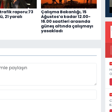
trafik raporu:73
Çalışma Bakanlığı, 15
ü, 21 yaralı
Ağustos’a kadar 12.00-
16.00 saatleri arasında
güneş altında çalışmayı
yasakladı
H
O
C
K