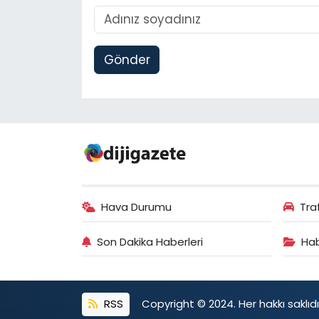
Gönder
Hava Durumu
Tra
Son Dakika Haberleri
Hab
RSS
Copyright © 2024. Her hakkı saklıdı