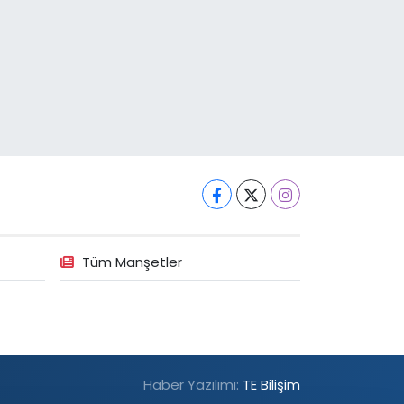
Tüm Manşetler
Haber Yazılımı:
TE Bilişim