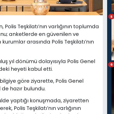
5
n,
Polis Teşkilatı’nın varlığının toplumda
nu; anketlerde en güvenilen ve
urumlar arasında Polis Teşkilatı’nın
uluş yıl dönümü dolayısıyla Polis Genel
6
eki heyeti kabul etti.
lgiye göre ziyarette, Polis Genel
 de hazır bulundu.
de yaptığı konuşmada, ziyaretten
k, Polis Teşkilatı’nın varlığının