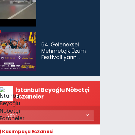
ceza...
64. Geleneksel
Mehmetçik Üzüm
Festivali yarın
başlıyor
İstanbul Beyoğlu Nöbetçi
Eczaneler
Kasımpaşa Eczanesi