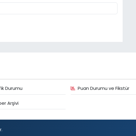
fik Durumu
Puan Durumu ve Fikstür
er Arşivi
r.