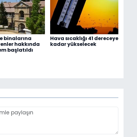
 binalarına
Hava sıcaklığı 41 dereceye
renler hakkında
kadar yükselecek
em başlatıldı