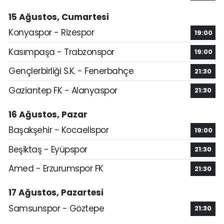
15 Ağustos, Cumartesi
Konyaspor - Rizespor
19:00
Kasımpaşa - Trabzonspor
19:00
Gençlerbirliği S.K. - Fenerbahçe
21:30
Gaziantep FK - Alanyaspor
21:30
16 Ağustos, Pazar
Başakşehir - Kocaelispor
19:00
Beşiktaş - Eyüpspor
21:30
Amed - Erzurumspor FK
21:30
17 Ağustos, Pazartesi
Samsunspor - Göztepe
21:30