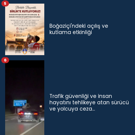
5
Boğaziçi'ndeki açılış ve
kutlama etkinliği
6
Trafik güvenliği ve insan
hayatını tehlikeye atan sürücü
ve yolcuya ceza...