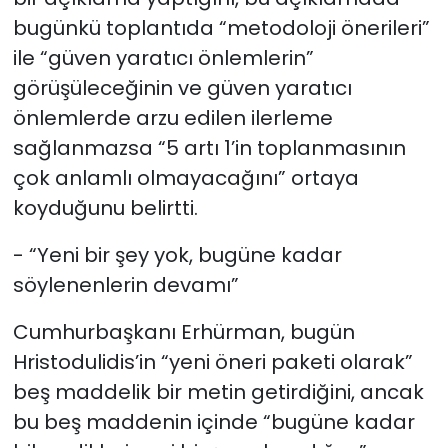
bugünkü toplantıda “metodoloji önerileri”
ile “güven yaratıcı önlemlerin”
görüşüleceğinin ve güven yaratıcı
önlemlerde arzu edilen ilerleme
sağlanmazsa “5 artı 1’in toplanmasının
çok anlamlı olmayacağını” ortaya
koyduğunu belirtti.
- “Yeni bir şey yok, bugüne kadar
söylenenlerin devamı”
Cumhurbaşkanı Erhürman, bugün
Hristodulidis’in “yeni öneri paketi olarak”
beş maddelik bir metin getirdiğini, ancak
bu beş maddenin içinde “bugüne kadar