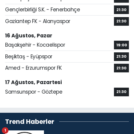
Gençlerbirliği S.K. - Fenerbahçe
21:30
Gaziantep FK - Alanyaspor
21:30
16 Ağustos, Pazar
Başakşehir - Kocaelispor
19:00
Beşiktaş - Eyüpspor
21:30
Amed - Erzurumspor FK
21:30
17 Ağustos, Pazartesi
Samsunspor - Göztepe
21:30
Trend Haberler
1