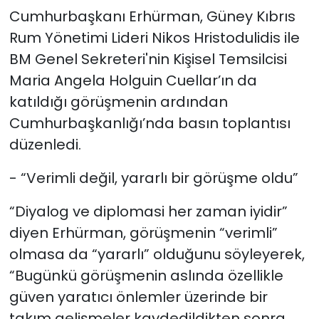
Cumhurbaşkanı Erhürman, Güney Kıbrıs
Rum Yönetimi Lideri Nikos Hristodulidis ile
BM Genel Sekreteri'nin Kişisel Temsilcisi
Maria Angela Holguin Cuellar’ın da
katıldığı görüşmenin ardından
Cumhurbaşkanlığı’nda basın toplantısı
düzenledi.
- “Verimli değil, yararlı bir görüşme oldu”
“Diyalog ve diplomasi her zaman iyidir”
diyen Erhürman, görüşmenin “verimli”
olmasa da “yararlı” olduğunu söyleyerek,
“Bugünkü görüşmenin aslında özellikle
güven yaratıcı önlemler üzerinde bir
takım gelişmeler kaydedildikten sonra