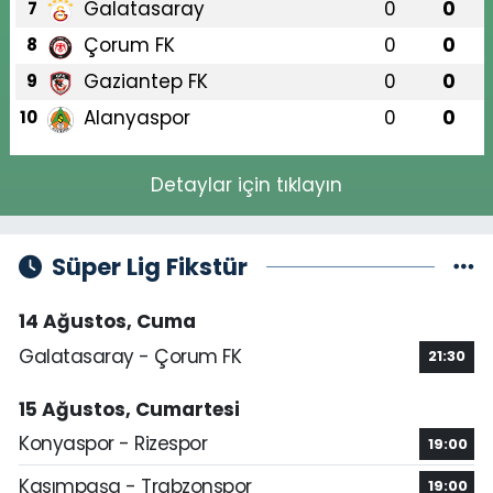
Galatasaray
0
0
7
Çorum FK
0
0
8
Gaziantep FK
0
0
9
Alanyaspor
0
0
10
Detaylar için tıklayın
Süper Lig Fikstür
14 Ağustos, Cuma
Galatasaray - Çorum FK
21:30
15 Ağustos, Cumartesi
Konyaspor - Rizespor
19:00
Kasımpaşa - Trabzonspor
19:00