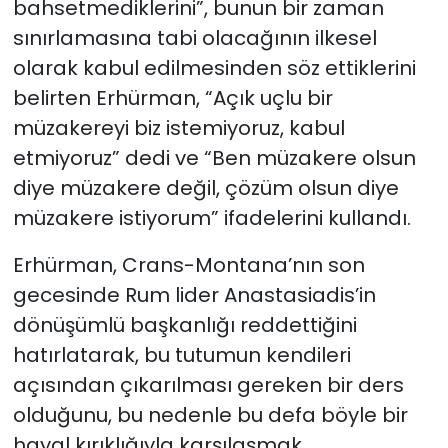
bahsetmediklerini”, bunun bir zaman
sınırlamasına tabi olacağının ilkesel
olarak kabul edilmesinden söz ettiklerini
belirten Erhürman, “Açık uçlu bir
müzakereyi biz istemiyoruz, kabul
etmiyoruz” dedi ve “Ben müzakere olsun
diye müzakere değil, çözüm olsun diye
müzakere istiyorum” ifadelerini kullandı.
Erhürman, Crans-Montana’nın son
gecesinde Rum lider Anastasiadis’in
dönüşümlü başkanlığı reddettiğini
hatırlatarak, bu tutumun kendileri
açısından çıkarılması gereken bir ders
olduğunu, bu nedenle bu defa böyle bir
hayal kırıklığıyla karşılaşmak