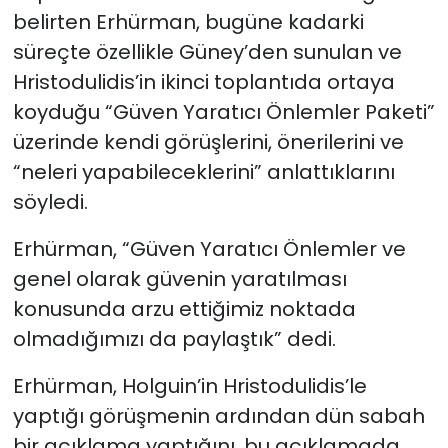
belirten Erhürman, bugüne kadarki
süreçte özellikle Güney’den sunulan ve
Hristodulidis’in ikinci toplantıda ortaya
koyduğu “Güven Yaratıcı Önlemler Paketi”
üzerinde kendi görüşlerini, önerilerini ve
“neleri yapabileceklerini” anlattıklarını
söyledi.
Erhürman, “Güven Yaratıcı Önlemler ve
genel olarak güvenin yaratılması
konusunda arzu ettiğimiz noktada
olmadığımızı da paylaştık” dedi.
Erhürman, Holguin’in Hristodulidis’le
yaptığı görüşmenin ardından dün sabah
bir açıklama yaptığını, bu açıklamada