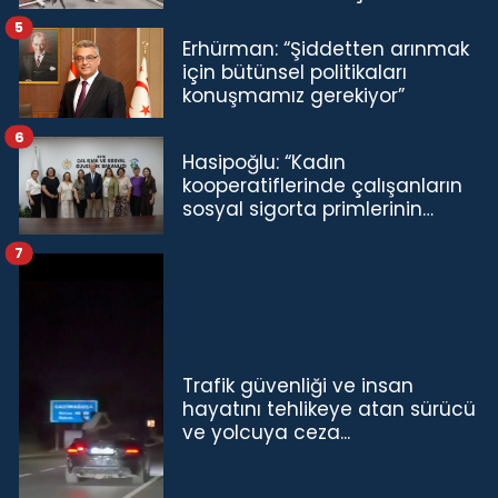
5
Erhürman: “Şiddetten arınmak
için bütünsel politikaları
konuşmamız gerekiyor”
6
Hasipoğlu: “Kadın
kooperatiflerinde çalışanların
sosyal sigorta primlerinin
tamamını karşılayacağız”
7
Trafik güvenliği ve insan
hayatını tehlikeye atan sürücü
ve yolcuya ceza...