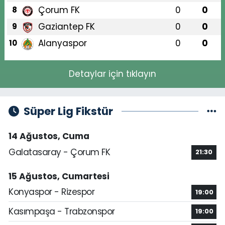
Çorum FK
0
0
8
Gaziantep FK
0
0
9
Alanyaspor
0
0
10
Detaylar için tıklayın
Süper Lig Fikstür
14 Ağustos, Cuma
Galatasaray - Çorum FK
21:30
15 Ağustos, Cumartesi
Konyaspor - Rizespor
19:00
Kasımpaşa - Trabzonspor
19:00