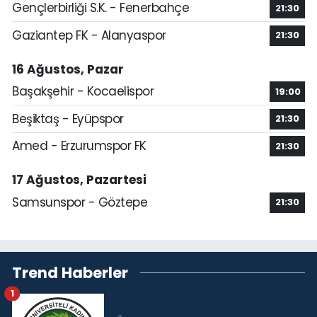
Gençlerbirliği S.K. - Fenerbahçe
21:30
Gaziantep FK - Alanyaspor
21:30
16 Ağustos, Pazar
Başakşehir - Kocaelispor
19:00
Beşiktaş - Eyüpspor
21:30
Amed - Erzurumspor FK
21:30
17 Ağustos, Pazartesi
Samsunspor - Göztepe
21:30
Trend Haberler
1