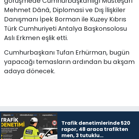
görüşmede Cumhurbaşkanlığı Müsteşarı
Mehmet Dânâ, Diplomasi ve Dış İlişkiler
Danışmanı İpek Borman ile Kuzey Kıbrıs
Türk Cumhuriyeti Antalya Başkonsolosu
Aslı Erkmen eşlik etti.
Cumhurbaşkanı Tufan Erhürman, bugün
yapacağı temasların ardından bu akşam
adaya dönecek.
Trafik denetimlerinde 520
rapor, 48 araca trafikten
men, 3 tutuklu…