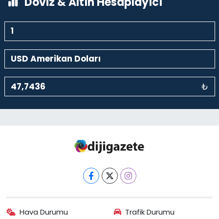
Döviz & Altın Hesaplayıcı
₺
Hava Durumu
Trafik Durumu