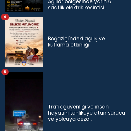
Ağıllar bölgesinde yarın 6
saatlik elektrik kesintisi…
4
Boğaziçi'ndeki açılış ve
kutlama etkinliği
5
Trafik güvenliği ve insan
hayatını tehlikeye atan sürücü
ve yolcuya ceza...