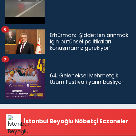
6
Erhürman: “Şiddetten arınmak
için bütünsel politikaları
konuşmamız gerekiyor”
7
64. Geleneksel Mehmetçik
Üzüm Festivali yarın başlıyor
İstanbul Beyoğlu Nöbetçi Eczaneler