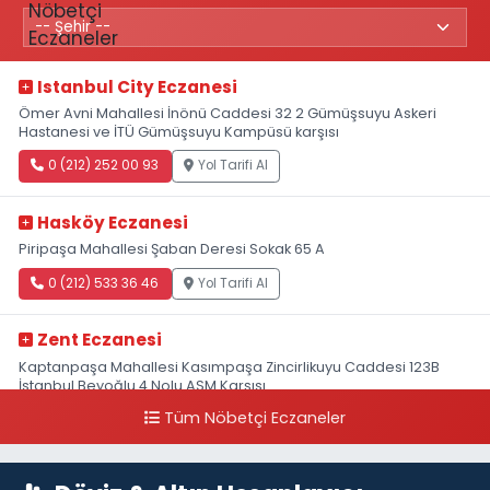
Istanbul City Eczanesi
Ömer Avni Mahallesi İnönü Caddesi 32 2 Gümüşsuyu Askeri
Hastanesi ve İTÜ Gümüşsuyu Kampüsü karşısı
0 (212) 252 00 93
Yol Tarifi Al
Hasköy Eczanesi
Piripaşa Mahallesi Şaban Deresi Sokak 65 A
0 (212) 533 36 46
Yol Tarifi Al
Zent Eczanesi
Kaptanpaşa Mahallesi Kasımpaşa Zincirlikuyu Caddesi 123B
İstanbul Beyoğlu 4 Nolu ASM Karşısı
Tüm Nöbetçi Eczaneler
0 (212) 297 96 92
Yol Tarifi Al