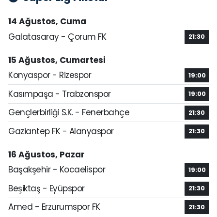
14 Ağustos, Cuma
Galatasaray - Çorum FK
21:30
15 Ağustos, Cumartesi
Konyaspor - Rizespor
19:00
Kasımpaşa - Trabzonspor
19:00
Gençlerbirliği S.K. - Fenerbahçe
21:30
Gaziantep FK - Alanyaspor
21:30
16 Ağustos, Pazar
Başakşehir - Kocaelispor
19:00
Beşiktaş - Eyüpspor
21:30
Amed - Erzurumspor FK
21:30