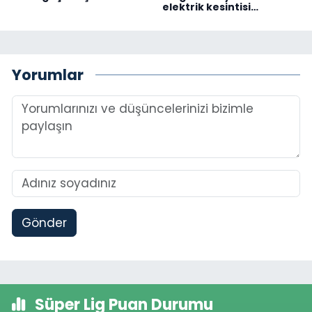
elektrik kesintisi…
Yorumlar
Gönder
Süper Lig Puan Durumu