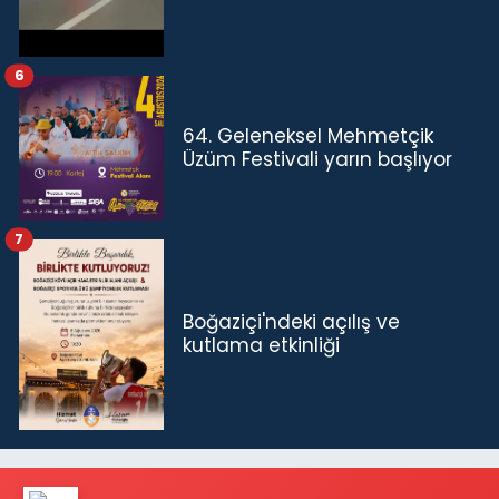
6
64. Geleneksel Mehmetçik
Üzüm Festivali yarın başlıyor
7
Boğaziçi'ndeki açılış ve
kutlama etkinliği