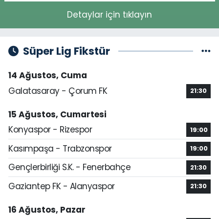
Detaylar için tıklayın
Süper Lig Fikstür
14 Ağustos, Cuma
Galatasaray - Çorum FK
21:30
15 Ağustos, Cumartesi
Konyaspor - Rizespor
19:00
Kasımpaşa - Trabzonspor
19:00
Gençlerbirliği S.K. - Fenerbahçe
21:30
Gaziantep FK - Alanyaspor
21:30
16 Ağustos, Pazar