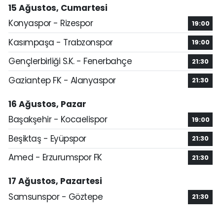
15 Ağustos, Cumartesi
Konyaspor - Rizespor
19:00
Kasımpaşa - Trabzonspor
19:00
Gençlerbirliği S.K. - Fenerbahçe
21:30
Gaziantep FK - Alanyaspor
21:30
16 Ağustos, Pazar
Başakşehir - Kocaelispor
19:00
Beşiktaş - Eyüpspor
21:30
Amed - Erzurumspor FK
21:30
17 Ağustos, Pazartesi
Samsunspor - Göztepe
21:30