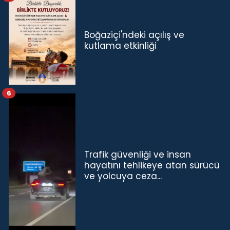
Boğaziçi'ndeki açılış ve
kutlama etkinliği
6
Trafik güvenliği ve insan
hayatını tehlikeye atan sürücü
ve yolcuya ceza...