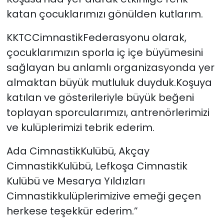
katan çocuklarımızı gönülden kutlarım.
KKTCCimnastikFederasyonu olarak,
çocuklarımızın sporla iç içe büyümesini
sağlayan bu anlamlı organizasyonda yer
almaktan büyük mutluluk duyduk.Koşuya
katılan ve gösterileriyle büyük beğeni
toplayan sporcularımızı, antrenörlerimizi
ve kulüplerimizi tebrik ederim.
Ada CimnastikKulübü, Akçay
CimnastikKulübü, Lefkoşa Cimnastik
Kulübü ve Mesarya Yıldızları
Cimnastikkulüplerimizive emeği geçen
herkese teşekkür ederim.”