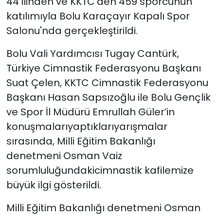
44 ilinden ve KKTC’den 459 sporcunun
katılımıyla Bolu Karaçayır Kapalı Spor
Salonu'nda gerçekleştirildi.
Bolu Vali Yardımcısı Tugay Cantürk,
Türkiye Cimnastik
Federasyonu Başkanı
Suat Çelen, KKTC Cimnastik Federasyonu
Başkanı Hasan Sapsızoğlu ile Bolu Gençlik
ve Spor İl Müdürü Emrullah Güler’in
konuşmalarıyaptıklarıyarışmalar
sırasında,
Milli Eğitim Bakanlığı
denetmeni Osman Vaiz
sorumluluğundaki
cimnastik kafilemize
büyük ilgi gösterildi.
Milli Eğitim Bakanlığı denetmeni Osman