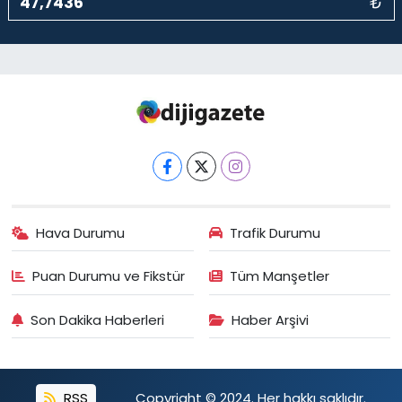
₺
Hava Durumu
Trafik Durumu
Puan Durumu ve Fikstür
Tüm Manşetler
Son Dakika Haberleri
Haber Arşivi
RSS
Copyright © 2024. Her hakkı saklıdır.