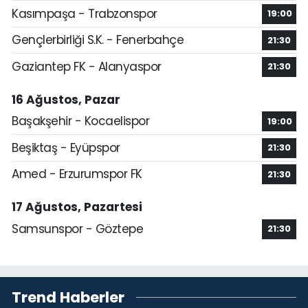
Kasımpaşa - Trabzonspor
19:00
Gençlerbirliği S.K. - Fenerbahçe
21:30
Gaziantep FK - Alanyaspor
21:30
16 Ağustos, Pazar
Başakşehir - Kocaelispor
19:00
Beşiktaş - Eyüpspor
21:30
Amed - Erzurumspor FK
21:30
17 Ağustos, Pazartesi
Samsunspor - Göztepe
21:30
Trend Haberler