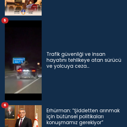
5
Trafik güvenliği ve insan
hayatını tehlikeye atan sürücü
ve yolcuya ceza...
6
Erhürman: “Şiddetten arınmak
için bütünsel politikaları
konuşmamız gerekiyor”