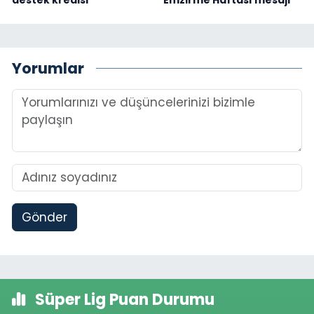
destek kredisi
Emzirme Haftası mesajı
Yorumlar
Gönder
Süper Lig Puan Durumu