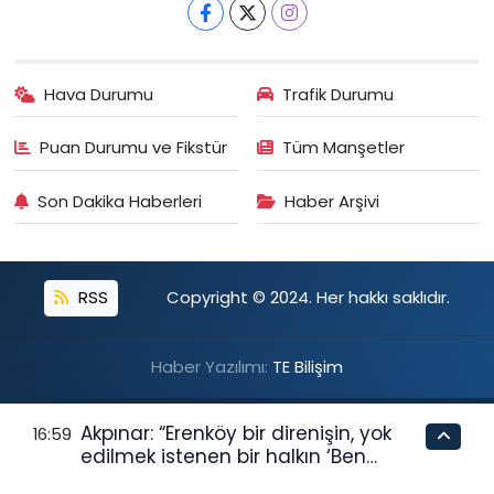
Hava Durumu
Trafik Durumu
Puan Durumu ve Fikstür
Tüm Manşetler
Son Dakika Haberleri
Haber Arşivi
RSS
Copyright © 2024. Her hakkı saklıdır.
Haber Yazılımı:
TE Bilişim
Akpınar: “Erenköy bir direnişin, yok
16:59
edilmek istenen bir halkın ‘Ben
buradayım ve var olmaya devam