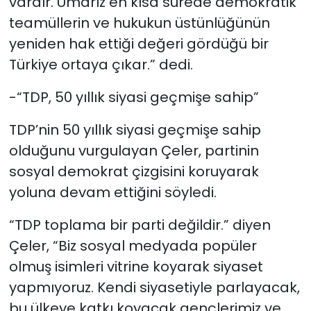
vardır. Umarız en kısa sürede demokratik
teamüllerin ve hukukun üstünlüğünün
yeniden hak ettiği değeri gördüğü bir
Türkiye ortaya çıkar.” dedi.
-“TDP, 50 yıllık siyasi geçmişe sahip”
TDP’nin 50 yıllık siyasi geçmişe sahip
olduğunu vurgulayan Çeler, partinin
sosyal demokrat çizgisini koruyarak
yoluna devam ettiğini söyledi.
“TDP toplama bir parti değildir.” diyen
Çeler, “Biz sosyal medyada popüler
olmuş isimleri vitrine koyarak siyaset
yapmıyoruz. Kendi siyasetiyle parlayacak,
bu ülkeye katkı koyacak gençlerimiz ve