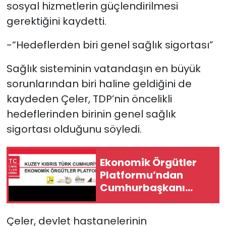
sosyal hizmetlerin güçlendirilmesi
gerektiğini kaydetti.
-“Hedeflerden biri genel sağlık sigortası”
Sağlık sisteminin vatandaşın en büyük
sorunlarından biri haline geldiğini de
kaydeden Çeler, TDP’nin öncelikli
hedeflerinden birinin genel sağlık
sigortası olduğunu söyledi.
Ekonomik Örgütler
Platformu’ndan
Cumhurbaşkanı
Erhürman’a çağrı
Çeler, devlet hastanelerinin