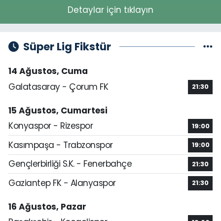
Detaylar için tıklayın
Süper Lig Fikstür
14 Ağustos, Cuma
Galatasaray - Çorum FK
21:30
15 Ağustos, Cumartesi
Konyaspor - Rizespor
19:00
Kasımpaşa - Trabzonspor
19:00
Gençlerbirliği S.K. - Fenerbahçe
21:30
Gaziantep FK - Alanyaspor
21:30
16 Ağustos, Pazar