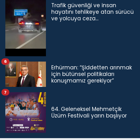
Trafik güvenliği ve insan
hayatını tehlikeye atan sürücü
ve yolcuya ceza...
6
Erhürman: “Şiddetten arınmak
için bütünsel politikaları
konuşmamız gerekiyor”
7
64. Geleneksel Mehmetçik
Üzüm Festivali yarın başlıyor