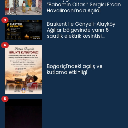
“Babamın Oltası” Sergisi Ercan
Havalimanı’nda Açıldı
3
Batıkent ile Gönyeli-Alayköy
Ağıllar bölgesinde yarın 6
saatlik elektrik kesintisi…
4
Boğaziçi'ndeki açılış ve
kutlama etkinliği
5