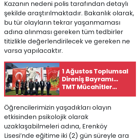
Kazanın nedeni polis tarafından detaylı
şekilde araştırılmaktadır. Bakanlık olarak,
bu tür olayların tekrar yaşanmaması
adına alınması gereken tüm tedbirler
titizlikle değerlendirilecek ve gereken ne
varsa yapılacaktır.
1 Ağustos Toplumsal
Direniş Bayramı...
TMT Mücahitler
Derneği’nde tören
düzenlendi
Öğrencilerimizin yaşadıkları olayın
etkisinden psikolojik olarak
uzaklaşabilmeleri adına, Erenköy
Lisesi’nde eğitime iki (2) gün süreyle ara