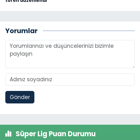
tören düzenlendi
Yorumlar
Gönder
Süper Lig Puan Durumu