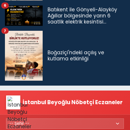
6
Batıkent ile Gönyeli-Alayköy
Ağıllar bölgesinde yarın 6
saatlik elektrik kesintisi…
7
Boğaziçi'ndeki açılış ve
kutlama etkinliği
İstanbul Beyoğlu Nöbetçi Eczaneler