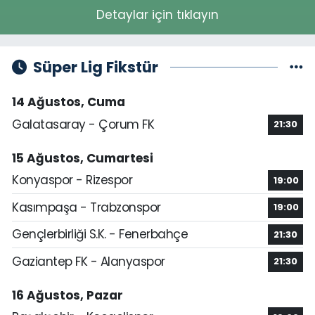
Detaylar için tıklayın
Süper Lig Fikstür
14 Ağustos, Cuma
Galatasaray - Çorum FK
21:30
15 Ağustos, Cumartesi
Konyaspor - Rizespor
19:00
Kasımpaşa - Trabzonspor
19:00
Gençlerbirliği S.K. - Fenerbahçe
21:30
Gaziantep FK - Alanyaspor
21:30
16 Ağustos, Pazar