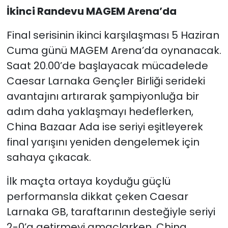
İkinci Randevu MAGEM Arena’da
Final serisinin ikinci karşılaşması 5 Haziran
Cuma günü MAGEM Arena’da oynanacak.
Saat 20.00’de başlayacak mücadelede
Caesar Larnaka Gençler Birliği serideki
avantajını artırarak şampiyonluğa bir
adım daha yaklaşmayı hedeflerken,
China Bazaar Ada ise seriyi eşitleyerek
final yarışını yeniden dengelemek için
sahaya çıkacak.
İlk maçta ortaya koyduğu güçlü
performansla dikkat çeken Caesar
Larnaka GB, taraftarının desteğiyle seriyi
2-0’a getirmeyi amaçlarken, China