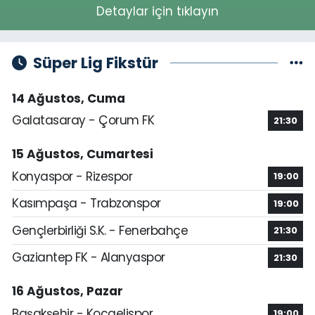
Detaylar için tıklayın
Süper Lig Fikstür
14 Ağustos, Cuma
Galatasaray - Çorum FK
21:30
15 Ağustos, Cumartesi
Konyaspor - Rizespor
19:00
Kasımpaşa - Trabzonspor
19:00
Gençlerbirliği S.K. - Fenerbahçe
21:30
Gaziantep FK - Alanyaspor
21:30
16 Ağustos, Pazar
Başakşehir - Kocaelispor
19:00