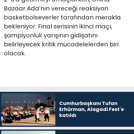
Bazaar Ada’nın vereceği reaksiyon
basketbolseverler tarafından merakla
bekleniyor. Final serisinin ikinci maçı,
şampiyonluk yarışının gidişatını
belirleyecek kritik mücadelelerden biri
olacak.
Cumhurbaşkanı Tufan
Erhürman, Alagadi Fest'e
katıldı