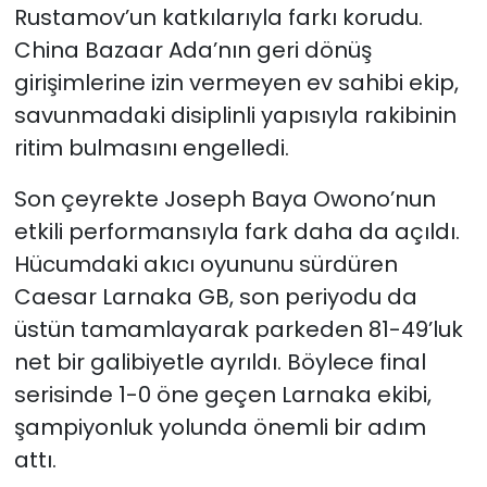
Rustamov’un katkılarıyla farkı korudu.
China Bazaar Ada’nın geri dönüş
girişimlerine izin vermeyen ev sahibi ekip,
savunmadaki disiplinli yapısıyla rakibinin
ritim bulmasını engelledi.
Son çeyrekte Joseph Baya Owono’nun
etkili performansıyla fark daha da açıldı.
Hücumdaki akıcı oyununu sürdüren
Caesar Larnaka GB, son periyodu da
üstün tamamlayarak parkeden 81-49’luk
net bir galibiyetle ayrıldı. Böylece final
serisinde 1-0 öne geçen Larnaka ekibi,
şampiyonluk yolunda önemli bir adım
attı.