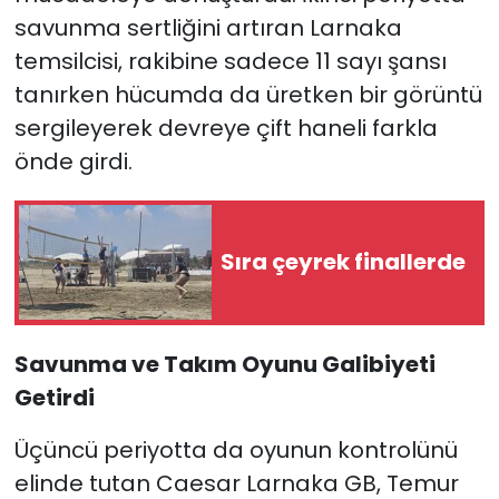
savunma sertliğini artıran Larnaka
temsilcisi, rakibine sadece 11 sayı şansı
tanırken hücumda da üretken bir görüntü
sergileyerek devreye çift haneli farkla
önde girdi.
Sıra çeyrek finallerde
Savunma ve Takım Oyunu Galibiyeti
Getirdi
Üçüncü periyotta da oyunun kontrolünü
elinde tutan Caesar Larnaka GB, Temur