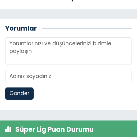
Yorumlar
Gönder
Süper Lig Puan Durumu