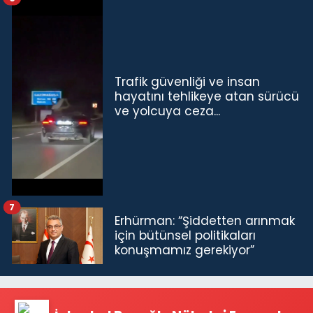
Trafik güvenliği ve insan
hayatını tehlikeye atan sürücü
ve yolcuya ceza...
7
Erhürman: “Şiddetten arınmak
için bütünsel politikaları
konuşmamız gerekiyor”