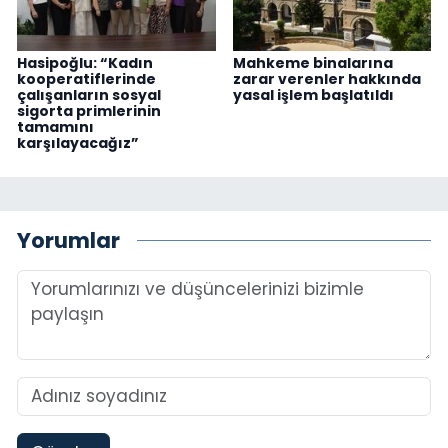
Hasipoğlu: “Kadın
Mahkeme binalarına
kooperatiflerinde
zarar verenler hakkında
çalışanların sosyal
yasal işlem başlatıldı
sigorta primlerinin
tamamını
karşılayacağız”
Yorumlar