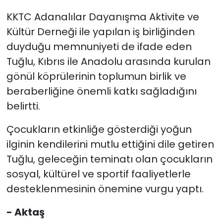
hizmete adamış
KKTC Adanalılar Dayanışma Aktivite ve
değerli insandı”
Kültür Derneği ile yapılan iş birliğinden
duyduğu memnuniyeti de ifade eden
Tuğlu, Kıbrıs ile Anadolu arasında kurulan
gönül köprülerinin toplumun birlik ve
beraberliğine önemli katkı sağladığını
belirtti.
Çocukların etkinliğe gösterdiği yoğun
ilginin kendilerini mutlu ettiğini dile getiren
Tuğlu, geleceğin teminatı olan çocukların
sosyal, kültürel ve sportif faaliyetlerle
desteklenmesinin önemine vurgu yaptı.
- Aktaş