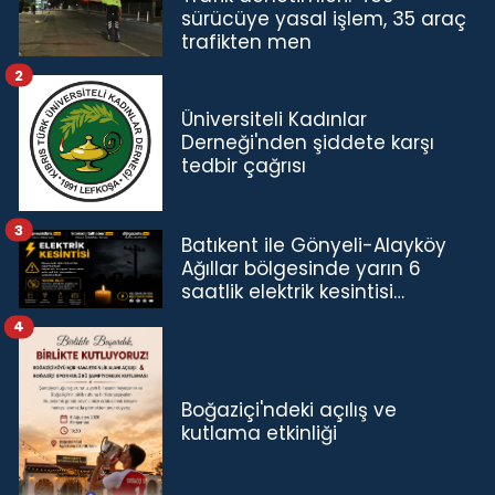
sürücüye yasal işlem, 35 araç
trafikten men
2
Üniversiteli Kadınlar
Derneği'nden şiddete karşı
tedbir çağrısı
3
Batıkent ile Gönyeli-Alayköy
Ağıllar bölgesinde yarın 6
saatlik elektrik kesintisi…
4
Boğaziçi'ndeki açılış ve
kutlama etkinliği