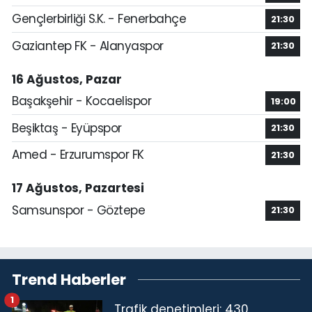
Gençlerbirliği S.K. - Fenerbahçe
21:30
Gaziantep FK - Alanyaspor
21:30
16 Ağustos, Pazar
Başakşehir - Kocaelispor
19:00
Beşiktaş - Eyüpspor
21:30
Amed - Erzurumspor FK
21:30
17 Ağustos, Pazartesi
Samsunspor - Göztepe
21:30
Trend Haberler
1
Trafik denetimleri: 430