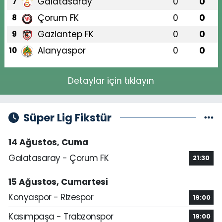
Galatasaray
0
0
7
Çorum FK
0
0
8
Gaziantep FK
0
0
9
Alanyaspor
0
0
10
Detaylar için tıklayın
Süper Lig Fikstür
14 Ağustos, Cuma
Galatasaray - Çorum FK
21:30
15 Ağustos, Cumartesi
Konyaspor - Rizespor
19:00
Kasımpaşa - Trabzonspor
19:00