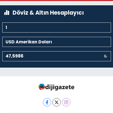
Döviz & Altın Hesaplayıcı
₺