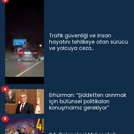
Trafik güvenliği ve insan
hayatını tehlikeye atan sürücü
ve yolcuya ceza...
4
Erhürman: “Şiddetten arınmak
için bütünsel politikaları
konuşmamız gerekiyor”
5