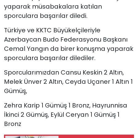
yaparak müsabakalara katılan
sporculara başarılar diledi.
Türkiye ve KKTC Büyükelçileriyle
Azerbaycan Budo Federasyonu Başkanı
Cemal Yangın da birer konuşma yaparak
sporculara başarılar dilediler.
Sporcularımızdan Cansu Keskin 2 Altın,
Melek Ünver 2 Altın, Ceyda Uçaner 1 Altın 1
Gümüş,
Zehra Karip 1 Gümüş 1 Bronz, Hayrunnisa
İkinci 2 Gümüş, Eylül Ceryan 1 Gümüş 1
Bronz