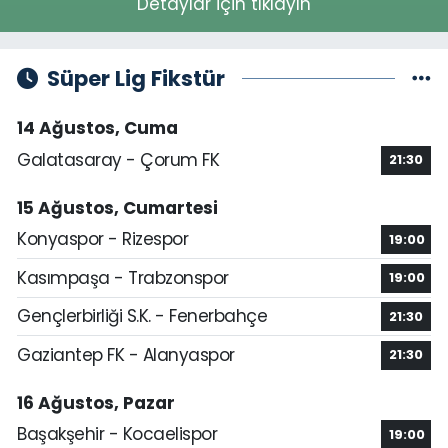
Detaylar için tıklayın
Süper Lig Fikstür
14 Ağustos, Cuma
Galatasaray - Çorum FK
21:30
15 Ağustos, Cumartesi
Konyaspor - Rizespor
19:00
Kasımpaşa - Trabzonspor
19:00
Gençlerbirliği S.K. - Fenerbahçe
21:30
Gaziantep FK - Alanyaspor
21:30
16 Ağustos, Pazar
Başakşehir - Kocaelispor
19:00