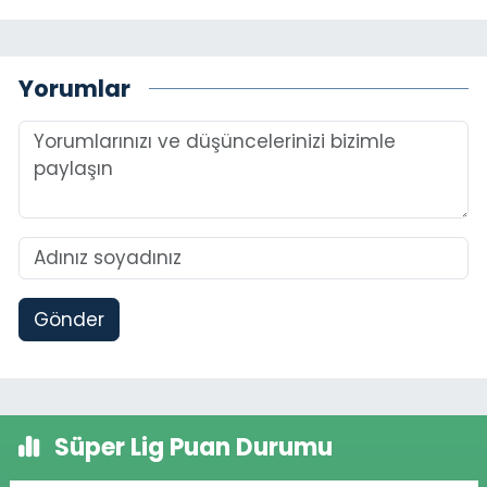
Yorumlar
Gönder
Süper Lig Puan Durumu