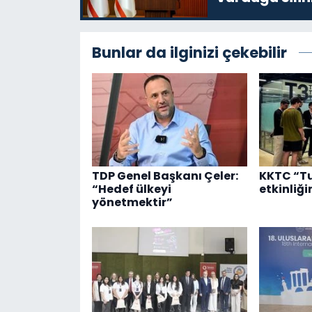
Bunlar da ilginizi çekebilir
TDP Genel Başkanı Çeler:
KKTC “T
“Hedef ülkeyi
etkinliği
yönetmektir”