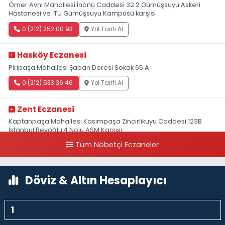
Ömer Avni Mahallesi İnönü Caddesi 32 2 Gümüşsuyu Askeri
Hastanesi ve İTÜ Gümüşsuyu Kampüsü karşısı
0 (212) 252 00 93
Yol Tarifi Al
Hasköy Eczanesi
Piripaşa Mahallesi Şaban Deresi Sokak 65 A
0 (212) 533 36 46
Yol Tarifi Al
Zent Eczanesi
Kaptanpaşa Mahallesi Kasımpaşa Zincirlikuyu Caddesi 123B
İstanbul Beyoğlu 4 Nolu ASM Karşısı
Tüm Nöbetçi Eczaneler
0 (212) 297 96 92
Yol Tarifi Al
Döviz & Altın Hesaplayıcı