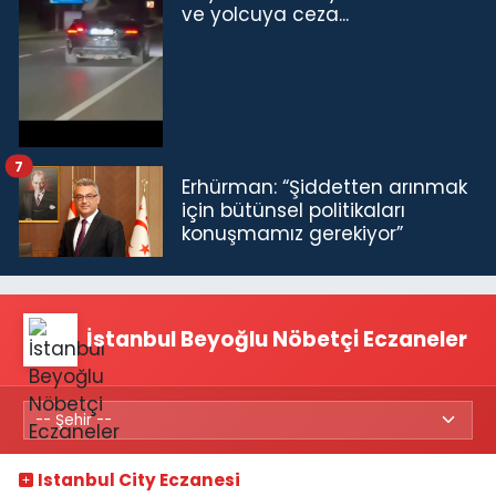
ve yolcuya ceza...
7
Erhürman: “Şiddetten arınmak
için bütünsel politikaları
konuşmamız gerekiyor”
İstanbul Beyoğlu Nöbetçi Eczaneler
Istanbul City Eczanesi