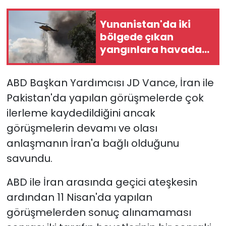
Yunanistan'da iki
bölgede çıkan
yangınlara havadan
ve karadan
müdahale ediliyor
ABD Başkan Yardımcısı JD Vance, İran ile
Pakistan'da yapılan görüşmelerde çok
ilerleme kaydedildiğini ancak
görüşmelerin devamı ve olası
anlaşmanın İran'a bağlı olduğunu
savundu.
ABD ile İran arasında geçici ateşkesin
ardından 11 Nisan'da yapılan
görüşmelerden sonuç alınamaması