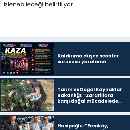
izlenebileceği belirtiliyor.
Kaldırıma düşen scooter
sürücüsü yaralandı
Tarım ve Doğal Kaynaklar
Bakanlığı: “Zararlılara
karşı doğal mücadelede
büyük ilerleme sağlandı”
Hasipoğlu: “Erenköy,