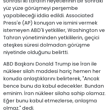
sonrası iki tarafın heyetlerinin bir sonraki
yüz yüze görüşmeyi perşembe
yapabileceği iddia edildi. Associated
Press'e (AP) konuşan ve ismini vermek
istemeyen ABD'li yetkililer, Washington ve
Tahran yönetiminden yetkililerin, geçici
ateşkes süresi dolmadan görüşme
niyetinde olduğunu belirtti.
ABD Başkanı Donald Trump ise İran ile
nükleer silah maddesi hariç hemen her
konuda anlaştıklarını belirterek, "Ancak
bence bunu da kabul edecekler. Bundan
eminim. İran nükleer silaha sahip olamaz.
Eğer bunu kabul etmezlerse, anlaşma
olmaz." dedi.