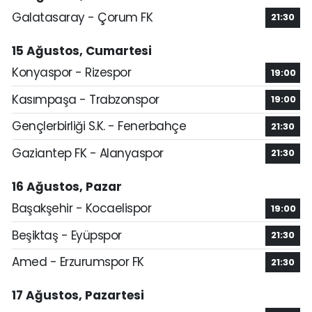
Galatasaray - Çorum FK
21:30
15 Ağustos, Cumartesi
Konyaspor - Rizespor
19:00
Kasımpaşa - Trabzonspor
19:00
Gençlerbirliği S.K. - Fenerbahçe
21:30
Gaziantep FK - Alanyaspor
21:30
16 Ağustos, Pazar
Başakşehir - Kocaelispor
19:00
Beşiktaş - Eyüpspor
21:30
Amed - Erzurumspor FK
21:30
17 Ağustos, Pazartesi