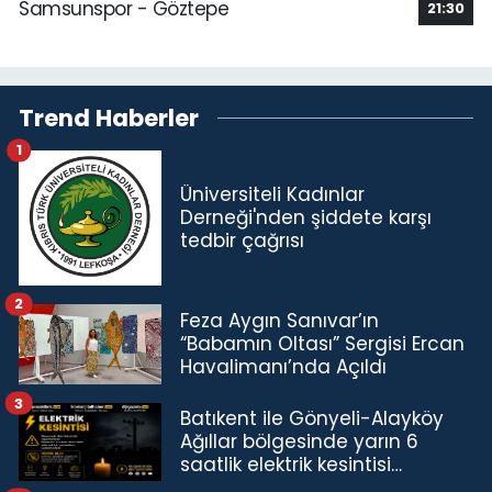
Samsunspor - Göztepe
21:30
Trend Haberler
1
Üniversiteli Kadınlar
Derneği'nden şiddete karşı
tedbir çağrısı
2
Feza Aygın Sanıvar’ın
“Babamın Oltası” Sergisi Ercan
Havalimanı’nda Açıldı
3
Batıkent ile Gönyeli-Alayköy
Ağıllar bölgesinde yarın 6
saatlik elektrik kesintisi…