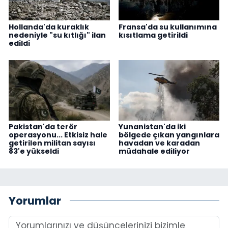
Hollanda'da kuraklık
Fransa'da su kullanımına
nedeniyle "su kıtlığı" ilan
kısıtlama getirildi
edildi
Pakistan'da terör
Yunanistan'da iki
operasyonu... Etkisiz hale
bölgede çıkan yangınlara
getirilen militan sayısı
havadan ve karadan
83'e yükseldi
müdahale ediliyor
Yorumlar