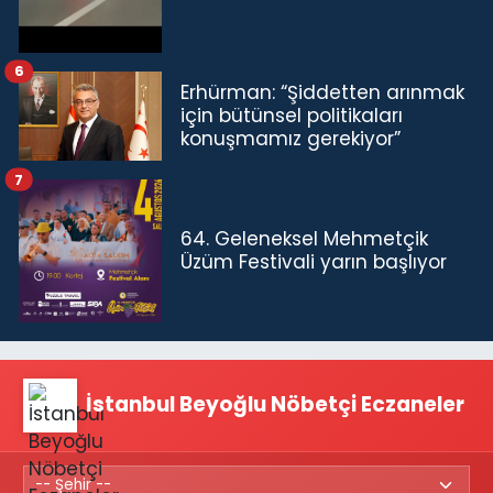
6
Erhürman: “Şiddetten arınmak
için bütünsel politikaları
konuşmamız gerekiyor”
7
64. Geleneksel Mehmetçik
Üzüm Festivali yarın başlıyor
İstanbul Beyoğlu Nöbetçi Eczaneler