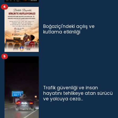
4
Boğaziçi'ndeki açılış ve
kutlama etkinliği
5
Trafik güvenliği ve insan
hayatını tehlikeye atan sürücü
ve yolcuya ceza...