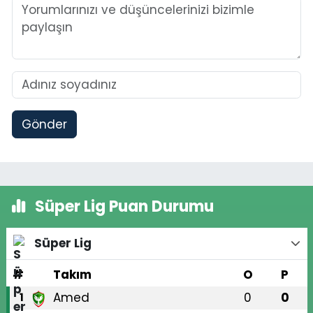
Gönder
Süper Lig Puan Durumu
Süper Lig
#
Takım
O
P
Amed
0
0
1