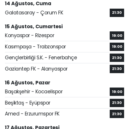
14 Ağustos, Cuma
Galatasaray - Çorum FK
21:30
15 Ağustos, Cumartesi
Konyaspor - Rizespor
19:00
Kasımpaşa - Trabzonspor
19:00
Gençlerbirliği S.K. - Fenerbahçe
21:30
Gaziantep FK - Alanyaspor
21:30
16 Ağustos, Pazar
Başakşehir - Kocaelispor
19:00
Beşiktaş - Eyüpspor
21:30
Amed - Erzurumspor FK
21:30
17 Ağustos, Pazartesi