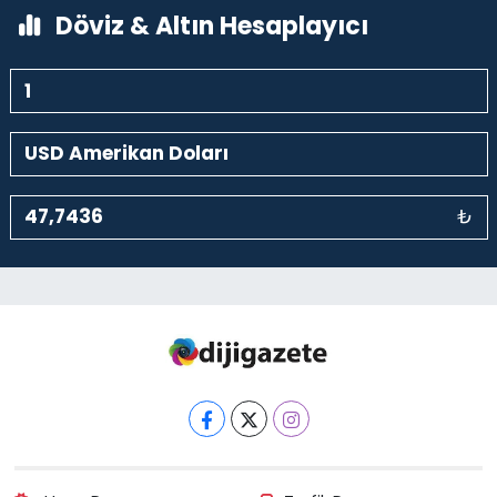
Döviz & Altın Hesaplayıcı
₺