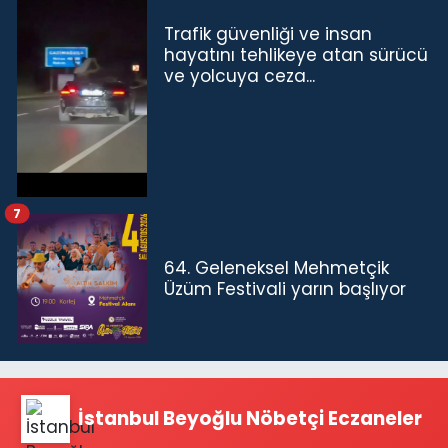
Trafik güvenliği ve insan
hayatını tehlikeye atan sürücü
ve yolcuya ceza...
7
64. Geleneksel Mehmetçik
Üzüm Festivali yarın başlıyor
İstanbul Beyoğlu Nöbetçi Eczaneler