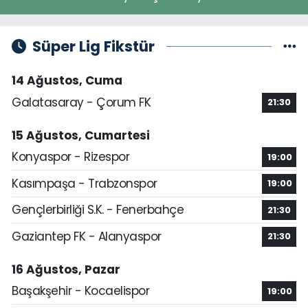
Süper Lig Fikstür
14 Ağustos, Cuma
Galatasaray - Çorum FK
21:30
15 Ağustos, Cumartesi
Konyaspor - Rizespor
19:00
Kasımpaşa - Trabzonspor
19:00
Gençlerbirliği S.K. - Fenerbahçe
21:30
Gaziantep FK - Alanyaspor
21:30
16 Ağustos, Pazar
Başakşehir - Kocaelispor
19:00