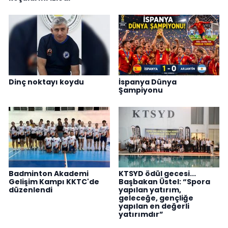
Dinç noktayı koydu
İspanya Dünya
Şampiyonu
Badminton Akademi
KTSYD ödül gecesi...
Gelişim Kampı KKTC'de
Başbakan Üstel: “Spora
düzenlendi
yapılan yatırım,
geleceğe, gençliğe
yapılan en değerli
yatırımdır”