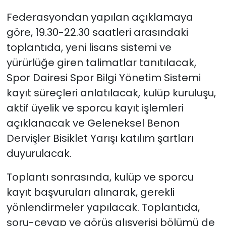
gençliğe yapılan en
Federasyondan yapılan açıklamaya
değerli yatırımdır”
göre, 19.30-22.30 saatleri arasındaki
toplantıda, yeni lisans sistemi ve
yürürlüğe giren talimatlar tanıtılacak,
Spor Dairesi Spor Bilgi Yönetim Sistemi
kayıt süreçleri anlatılacak, kulüp kuruluşu,
aktif üyelik ve sporcu kayıt işlemleri
açıklanacak ve Geleneksel Benon
Dervişler Bisiklet Yarışı katılım şartları
duyurulacak.
Toplantı sonrasında, kulüp ve sporcu
kayıt başvuruları alınarak, gerekli
yönlendirmeler yapılacak. Toplantıda,
soru-cevap ve görüş alışverişi bölümü de