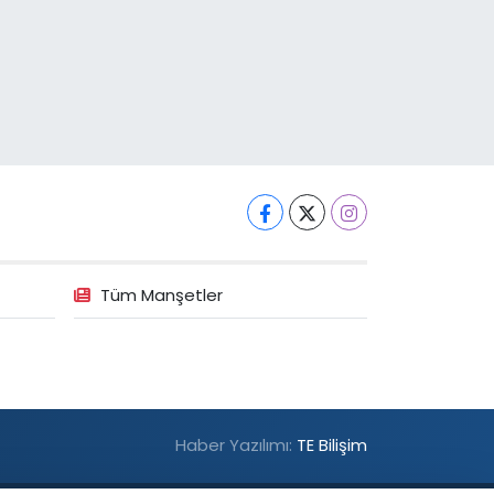
Tüm Manşetler
Haber Yazılımı:
TE Bilişim