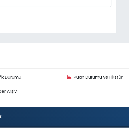
fik Durumu
Puan Durumu ve Fikstür
er Arşivi
r.