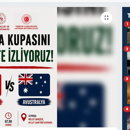
1
2
3
4