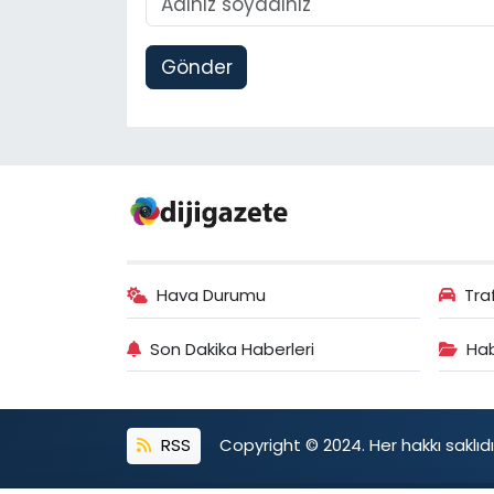
Gönder
Hava Durumu
Tra
Son Dakika Haberleri
Hab
RSS
Copyright © 2024. Her hakkı saklıdı