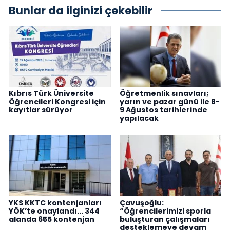
Bunlar da ilginizi çekebilir
Kıbrıs Türk Üniversite
Öğretmenlik sınavları;
Öğrencileri Kongresi için
yarın ve pazar günü ile 8-
kayıtlar sürüyor
9 Ağustos tarihlerinde
yapılacak
YKS KKTC kontenjanları
Çavuşoğlu:
YÖK’te onaylandı... 344
“Öğrencilerimizi sporla
alanda 655 kontenjan
buluşturan çalışmaları
desteklemeye devam