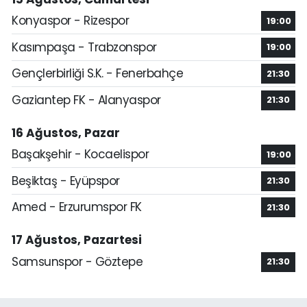
Konyaspor - Rizespor
19:00
Kasımpaşa - Trabzonspor
19:00
Gençlerbirliği S.K. - Fenerbahçe
21:30
Gaziantep FK - Alanyaspor
21:30
16 Ağustos, Pazar
Başakşehir - Kocaelispor
19:00
Beşiktaş - Eyüpspor
21:30
Amed - Erzurumspor FK
21:30
17 Ağustos, Pazartesi
Samsunspor - Göztepe
21:30