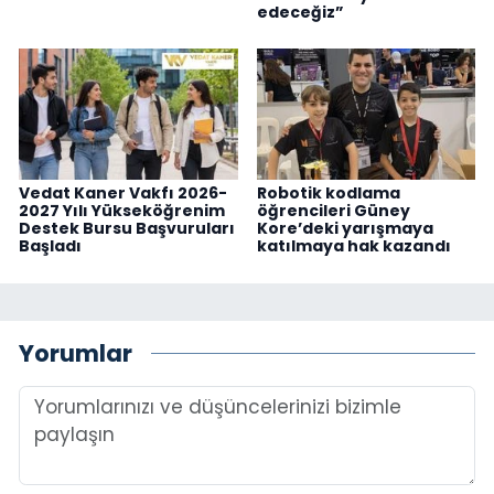
edeceğiz”
Vedat Kaner Vakfı 2026-
Robotik kodlama
2027 Yılı Yükseköğrenim
öğrencileri Güney
Destek Bursu Başvuruları
Kore’deki yarışmaya
Başladı
katılmaya hak kazandı
Yorumlar