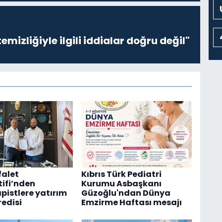
emizliğiyle ilgili iddialar doğru değil"
falet
Kıbrıs Türk Pediatri
ifi’nden
Kurumu Asbaşkanı
pistlere yatırım
Güzoğlu'ndan Dünya
redisi
Emzirme Haftası mesajı