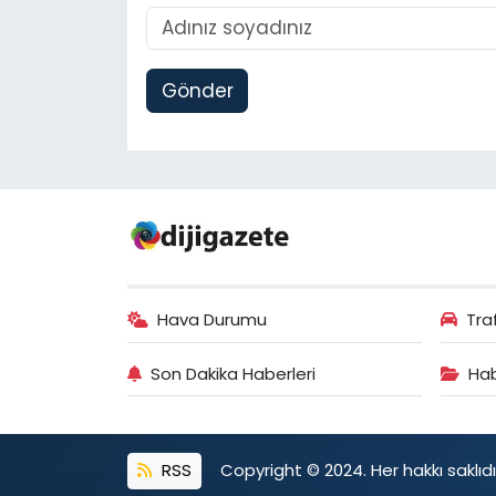
Gönder
Hava Durumu
Tra
Son Dakika Haberleri
Hab
RSS
Copyright © 2024. Her hakkı saklıdı