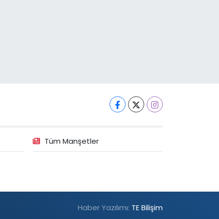
Tüm Manşetler
Haber Yazılımı:
TE Bilişim