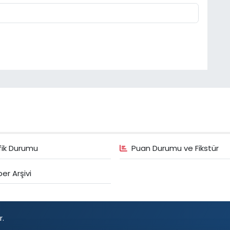
fik Durumu
Puan Durumu ve Fikstür
er Arşivi
r.