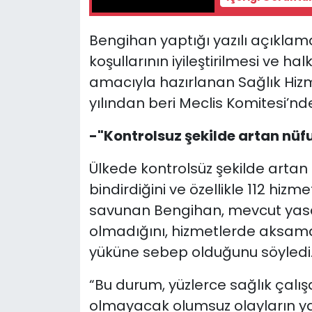
Bengihan yaptığı yazılı açıklam
koşullarının iyileştirilmesi ve h
amacıyla hazırlanan Sağlık Hizme
yılından beri Meclis Komitesi’nde
-"Kontrolsuz şekilde artan nüfu
Ülkede kontrolsüz şekilde artan
bindirdiğini ve özellikle 112 hizm
savunan Bengihan, mevcut yasa
olmadığını, hizmetlerde aksama
yüküne sebep olduğunu söyledi
“Bu durum, yüzlerce sağlık çal
olmayacak olumsuz olayların y