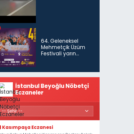
64. Geleneksel
Mehmetçik Üzüm
Festivali yarın
başlıyor
İstanbul Beyoğlu Nöbetçi
Eczaneler
Kasımpaşa Eczanesi