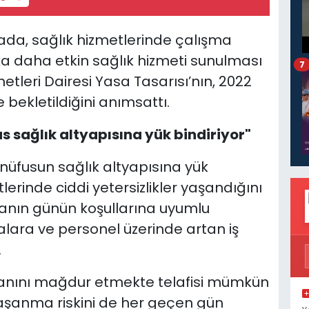
ada, sağlık hizmetlerinde çalışma
alka daha etkin sağlık hizmeti sunulması
7
tleri Dairesi Yasa Tasarısı’nın, 2022
 bekletildiğini anımsattı.
s sağlık altyapısına yük bindiriyor"
 nüfusun sağlık altyapısına yük
etlerinde ciddi yetersizlikler yaşandığını
nın günün koşullarına uyumlu
lara ve personel üzerinde artan iş
.
ışanını mağdur etmekte telafisi mümkün
aşanma riskini de her geçen gün