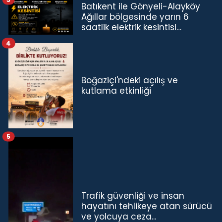
Batıkent ile Gönyeli-Alayköy
Ağıllar bölgesinde yarın 6
saatlik elektrik kesintisi…
4
Boğaziçi'ndeki açılış ve
kutlama etkinliği
5
Trafik güvenliği ve insan
hayatını tehlikeye atan sürücü
ve yolcuya ceza...