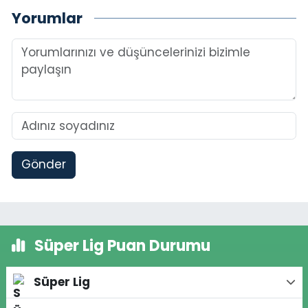
Yorumlar
Gönder
Süper Lig Puan Durumu
Süper Lig