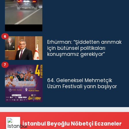
6
Erhürman: “Şiddetten arınmak
için bütünsel politikaları
konuşmamız gerekiyor”
7
64. Geleneksel Mehmetçik
Üzüm Festivali yarın başlıyor
İstanbul Beyoğlu Nöbetçi Eczaneler