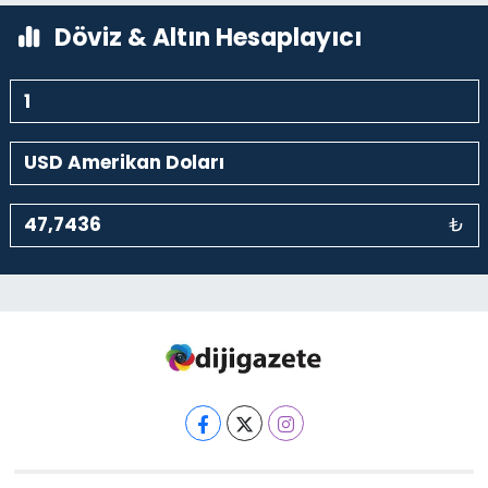
Döviz & Altın Hesaplayıcı
₺