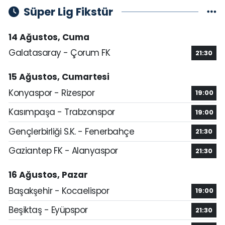
Süper Lig Fikstür
14 Ağustos, Cuma
Galatasaray - Çorum FK
21:30
15 Ağustos, Cumartesi
Konyaspor - Rizespor
19:00
Kasımpaşa - Trabzonspor
19:00
Gençlerbirliği S.K. - Fenerbahçe
21:30
Gaziantep FK - Alanyaspor
21:30
16 Ağustos, Pazar
Başakşehir - Kocaelispor
19:00
Beşiktaş - Eyüpspor
21:30