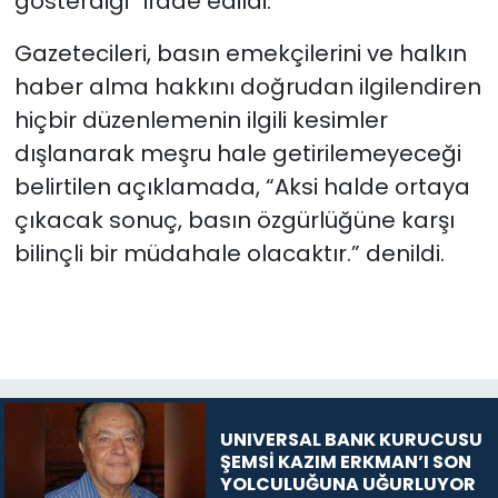
gösterdiği” ifade edildi.
Gazetecileri, basın emekçilerini ve halkın
haber alma hakkını doğrudan ilgilendiren
hiçbir düzenlemenin ilgili kesimler
dışlanarak meşru hale getirilemeyeceği
belirtilen açıklamada, “Aksi halde ortaya
çıkacak sonuç, basın özgürlüğüne karşı
bilinçli bir müdahale olacaktır.” denildi.
UNIVERSAL BANK KURUCUSU
ŞEMSİ KAZIM ERKMAN’I SON
YOLCULUĞUNA UĞURLUYOR