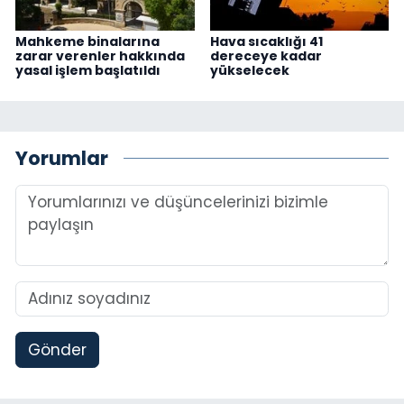
Mahkeme binalarına
Hava sıcaklığı 41
zarar verenler hakkında
dereceye kadar
yasal işlem başlatıldı
yükselecek
Yorumlar
Gönder