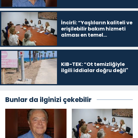
İncirli: “Yaşlıların kaliteli ve
erişilebilir bakım hizmeti
alması en temel
önceliğimiz”
KIB-TEK: “Ot temizliğiyle
ilgili iddialar doğru değil"
Bunlar da ilginizi çekebilir