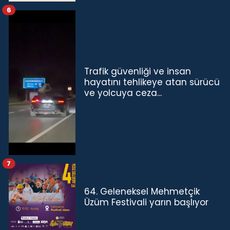
6
Trafik güvenliği ve insan
hayatını tehlikeye atan sürücü
ve yolcuya ceza...
7
64. Geleneksel Mehmetçik
Üzüm Festivali yarın başlıyor