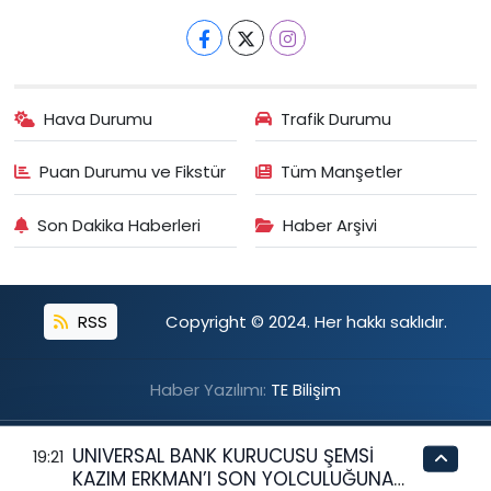
Hava Durumu
Trafik Durumu
Puan Durumu ve Fikstür
Tüm Manşetler
Son Dakika Haberleri
Haber Arşivi
RSS
Copyright © 2024. Her hakkı saklıdır.
Haber Yazılımı:
TE Bilişim
UNIVERSAL BANK KURUCUSU ŞEMSİ
19:21
KAZIM ERKMAN’I SON YOLCULUĞUNA