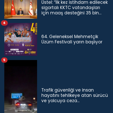
Üstel: “İlk kez istihdam edilecek
sigortalı KKTC vatandaşları
için maaş desteğini 35 bin
TL'ye çıkardık”
4
64. Geleneksel Mehmetçik
Üzüm Festivali yarın başlıyor
5
Trafik güvenliği ve insan
hayatını tehlikeye atan sürücü
ve yolcuya ceza...