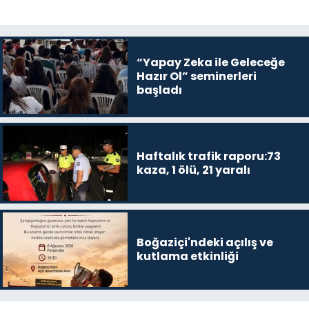
“Yapay Zeka ile Geleceğe
Hazır Ol” seminerleri
başladı
Haftalık trafik raporu:73
kaza, 1 ölü, 21 yaralı
Boğaziçi'ndeki açılış ve
kutlama etkinliği