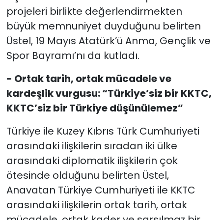
projeleri birlikte değerlendirmekten
büyük memnuniyet duyduğunu belirten
Üstel, 19 Mayıs Atatürk’ü Anma, Gençlik ve
Spor Bayramı’nı da kutladı.
- Ortak tarih, ortak mücadele ve
kardeşlik vurgusu: “Türkiye’siz bir KKTC,
KKTC’siz bir Türkiye düşünülemez”
Türkiye ile Kuzey Kıbrıs Türk Cumhuriyeti
arasındaki ilişkilerin sıradan iki ülke
arasındaki diplomatik ilişkilerin çok
ötesinde olduğunu belirten Üstel,
Anavatan Türkiye Cumhuriyeti ile KKTC
arasındaki ilişkilerin ortak tarih, ortak
mücadele, ortak kader ve sarsılmaz bir