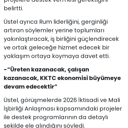
belirtti.
Üstel ayrıca Rum liderliğini, gerginliği
artıran söylemler yerine toplumları
yakınlaştıracak, iş birliğini güçlendirecek
ve ortak geleceğe hizmet edecek bir
yaklaşım ortaya koymaya davet etti.
-“Üreten kazanacak, çalışan
kazanacak, KKTC ekonomisi büyümeye
devam edecektir”
Üstel, görüşmelerde 2026 İktisadi ve Mali
İşbirliği Anlaşması kapsamındaki projeler
ile destek programlarının da detaylı
şekilde ele alındığını söyledi.