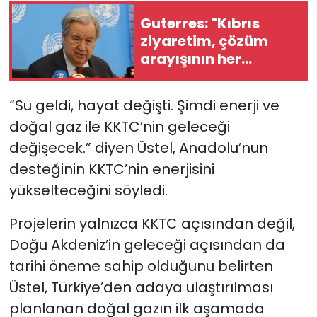
Guterres: "Kıbrıs
ziyaretim, çözüm
arayışının her
zamankinden daha
acil olduğunu
“Su geldi, hayat değişti. Şimdi enerji ve
gösterdi"
doğal gaz ile KKTC’nin geleceği
değişecek.” diyen Üstel, Anadolu’nun
desteğinin KKTC’nin enerjisini
yükselteceğini söyledi.
Projelerin yalnızca KKTC açısından değil,
Doğu Akdeniz’in geleceği açısından da
tarihi öneme sahip olduğunu belirten
Üstel, Türkiye’den adaya ulaştırılması
planlanan doğal gazın ilk aşamada