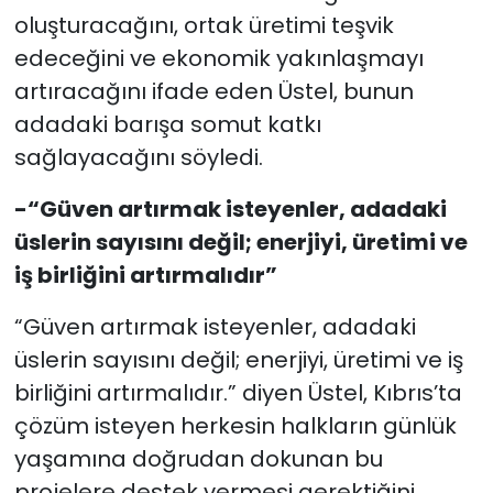
oluşturacağını, ortak üretimi teşvik
edeceğini ve ekonomik yakınlaşmayı
artıracağını ifade eden Üstel, bunun
adadaki barışa somut katkı
sağlayacağını söyledi.
-“Güven artırmak isteyenler, adadaki
üslerin sayısını değil; enerjiyi, üretimi ve
iş birliğini artırmalıdır”
“Güven artırmak isteyenler, adadaki
üslerin sayısını değil; enerjiyi, üretimi ve iş
birliğini artırmalıdır.” diyen Üstel, Kıbrıs’ta
çözüm isteyen herkesin halkların günlük
yaşamına doğrudan dokunan bu
projelere destek vermesi gerektiğini