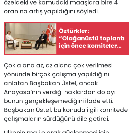
özeldeki ve kamudaki maaşlara bire 4
oranına artış yapıldığını söyledi.
Öztürkler:
“Olağanüstü toplantı
için önce komiteler
gerekli kararları
üretmeli”
Çok alana az, az alana çok verilmesi
yönünde birçok çalışma yapıldığını
anlatan Başbakan Üstel, ancak
Anayasa’nın verdiği haklardan dolayı
bunun gerçekleşemediğini ifade etti.
Başbakan Üstel, bu konuda ilgili komitede
çalışmaların sürdüğünü dile getirdi.
Ülkenin mali olarak güçlenmesi için