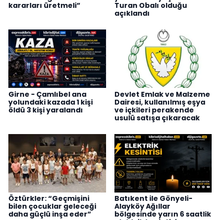
kararları üretmeli”
Turan Obalı olduğu
açıklandı
Girne - Çamlıbel ana
Devlet Emlak ve Malzeme
yolundaki kazada 1 kişi
Dairesi, kullanılmış eşya
öldü 3 kişi yaralandı
ve içkileri perakende
usulü satışa çıkaracak
Öztürkler: “Geçmişini
Batıkent ile Gönyeli-
bilen çocuklar geleceği
Alayköy Ağıllar
daha güçlü inşa eder”
bölgesinde yarın 6 saatlik