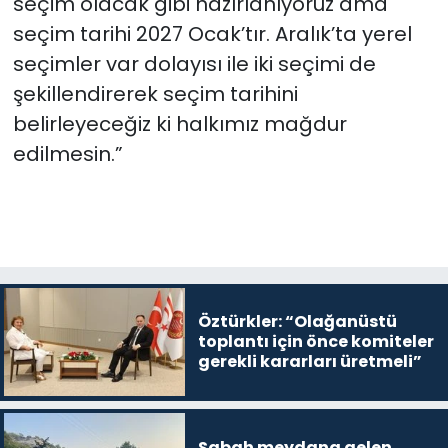
seçim olacak gibi hazırlanıyoruz ama
seçim tarihi 2027 Ocak’tır. Aralık’ta yerel
seçimler var dolayısı ile iki seçimi de
şekillendirerek seçim tarihini
belirleyeceğiz ki halkımız mağdur
edilmesin.”
Öztürkler: “Olağanüstü
toplantı için önce komiteler
gerekli kararları üretmeli”
Sabah meydana gelen