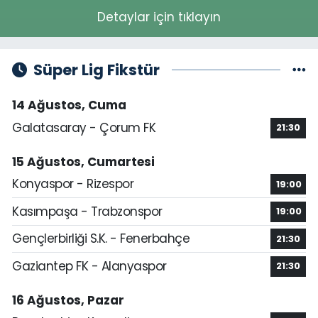
Detaylar için tıklayın
Süper Lig Fikstür
14 Ağustos, Cuma
Galatasaray - Çorum FK
21:30
15 Ağustos, Cumartesi
Konyaspor - Rizespor
19:00
Kasımpaşa - Trabzonspor
19:00
Gençlerbirliği S.K. - Fenerbahçe
21:30
Gaziantep FK - Alanyaspor
21:30
16 Ağustos, Pazar