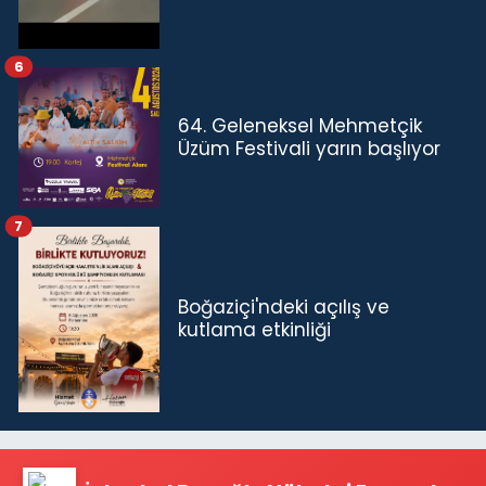
6
64. Geleneksel Mehmetçik
Üzüm Festivali yarın başlıyor
7
Boğaziçi'ndeki açılış ve
kutlama etkinliği