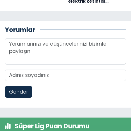
elektrik kesintisi…
Yorumlar
Gönder
Süper Lig Puan Durumu