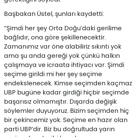
Başbakan Üstel, şunları kaydetti:
“Şimdi her şey Orta Doğu’daki gerilime
bağlıdır, ona göre şekillenecektir.
Zamanımız var öne alabiliriz sıkıntı yok
ama şu anda gereği yok çünkü halkın
çalışmaya ve icraata ihtiyacı var. Şimdi
seçime girildi mi her şey seçime
endekslenecek. Kimse seçimden kaçmaz
UBP bugüne kadar girdiği hiçbir seçimde
başarısız olmamıştır. Dışarda değişik
söylemler duyuyoruz. Bizim seçimden hiç
bir çekincemiz yok. Seçime en hazır olan
parti UBP’dir. Biz bu doğrultuda yarın