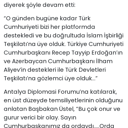
diyerek şöyle devam etti:
“O günden bugüne kadar Türk
Cumhuriyeti bizi her platformda
destekledi ve bu doğrultuda İslam İşbirliği
Teşkilatı’na üye olduk. Türkiye Cumhuriyeti
Cumhurbaşkanı Recep Tayyip Erdoğan’ın
ve Azerbaycan Cumhurbaşkanı İlham
Aliyev’in destekleri ile Türk Devletleri
Teşkilatı’na gözlemci üye olduk…”
Antalya Diplomasi Forumu’na katılarak,
en üst düzeyde temsiliyetlerinin olduğunu
anlatan Başbakan Üstel, “Bu çok onur ve
gurur verici bir olay. Sayın
Cumhurbaşkanımız da ordaydı…..Orda