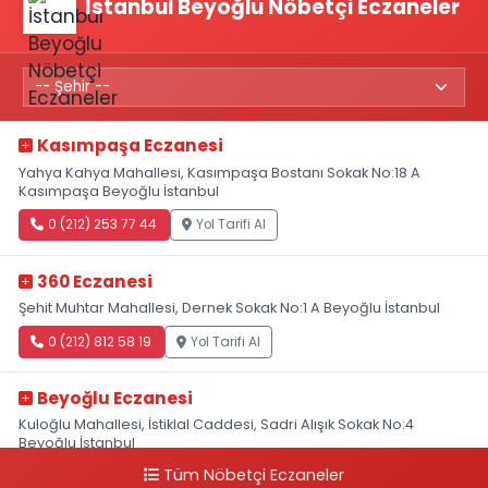
İstanbul Beyoğlu Nöbetçi Eczaneler
Kasımpaşa Eczanesi
Yahya Kahya Mahallesi, Kasımpaşa Bostanı Sokak No:18 A
Kasımpaşa Beyoğlu İstanbul
0 (212) 253 77 44
Yol Tarifi Al
360 Eczanesi
Şehit Muhtar Mahallesi, Dernek Sokak No:1 A Beyoğlu İstanbul
0 (212) 812 58 19
Yol Tarifi Al
Beyoğlu Eczanesi
Kuloğlu Mahallesi, İstiklal Caddesi, Sadri Alışık Sokak No:4
Beyoğlu İstanbul
Tüm Nöbetçi Eczaneler
0 (212) 522 03 18
Yol Tarifi Al