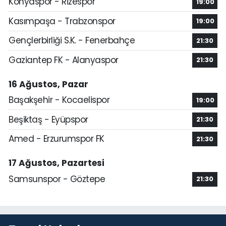
Konyaspor - Rizespor
19:00
Kasımpaşa - Trabzonspor
19:00
Gençlerbirliği S.K. - Fenerbahçe
21:30
Gaziantep FK - Alanyaspor
21:30
16 Ağustos, Pazar
Başakşehir - Kocaelispor
19:00
Beşiktaş - Eyüpspor
21:30
Amed - Erzurumspor FK
21:30
17 Ağustos, Pazartesi
Samsunspor - Göztepe
21:30