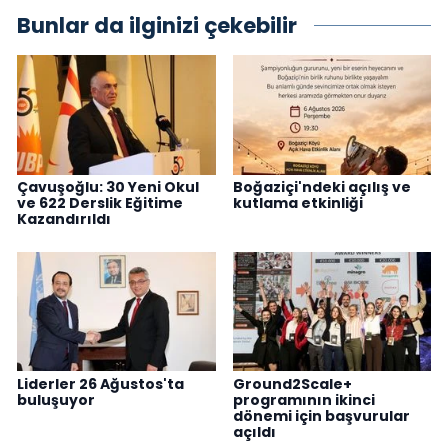
Bunlar da ilginizi çekebilir
Çavuşoğlu: 30 Yeni Okul
Boğaziçi'ndeki açılış ve
ve 622 Derslik Eğitime
kutlama etkinliği
Kazandırıldı
Liderler 26 Ağustos'ta
Ground2Scale+
buluşuyor
programının ikinci
dönemi için başvurular
açıldı