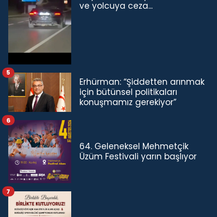
ve yolcuya ceza...
5
Erhürman: “Şiddetten arınmak
için bütünsel politikaları
konuşmamız gerekiyor”
6
64. Geleneksel Mehmetçik
Üzüm Festivali yarın başlıyor
7