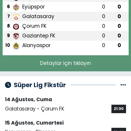
Eyüpspor
0
0
6
Galatasaray
0
0
7
Çorum FK
0
0
8
Gaziantep FK
0
0
9
Alanyaspor
0
0
10
Detaylar için tıklayın
Süper Lig Fikstür
14 Ağustos, Cuma
Galatasaray - Çorum FK
21:30
15 Ağustos, Cumartesi