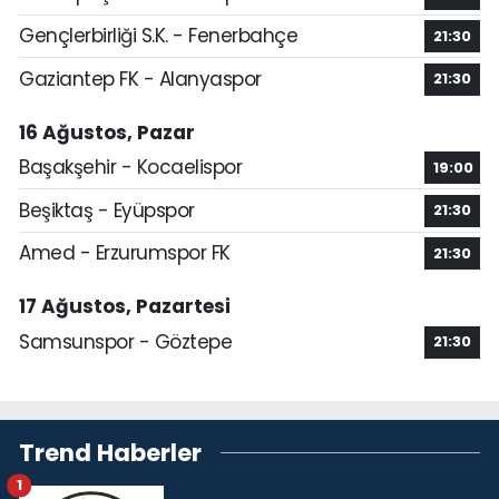
Gençlerbirliği S.K. - Fenerbahçe
21:30
Gaziantep FK - Alanyaspor
21:30
16 Ağustos, Pazar
Başakşehir - Kocaelispor
19:00
Beşiktaş - Eyüpspor
21:30
Amed - Erzurumspor FK
21:30
17 Ağustos, Pazartesi
Samsunspor - Göztepe
21:30
Trend Haberler
1