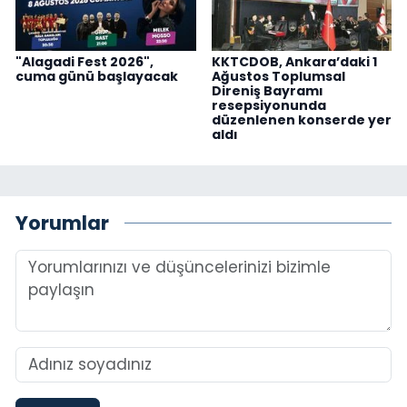
"Alagadi Fest 2026",
KKTCDOB, Ankara’daki 1
cuma günü başlayacak
Ağustos Toplumsal
Direniş Bayramı
resepsiyonunda
düzenlenen konserde yer
aldı
Yorumlar