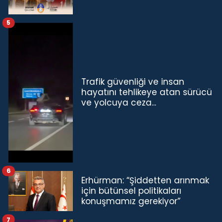
5
Trafik güvenliği ve insan
hayatını tehlikeye atan sürücü
ve yolcuya ceza...
6
Erhürman: “Şiddetten arınmak
için bütünsel politikaları
konuşmamız gerekiyor”
7