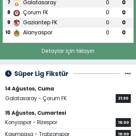
Galatasaray
0
0
7
Çorum FK
0
0
8
Gaziantep FK
0
0
9
Alanyaspor
0
0
10
Detaylar için tıklayın
Süper Lig Fikstür
14 Ağustos, Cuma
Galatasaray - Çorum FK
21:30
15 Ağustos, Cumartesi
Konyaspor - Rizespor
19:00
Kasımpaşa - Trabzonspor
19:00