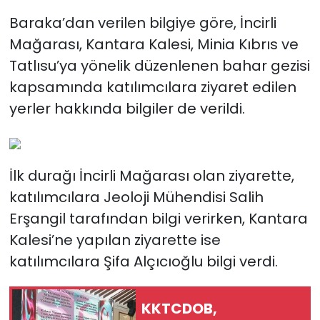
Baraka’dan verilen bilgiye göre, İncirli
SAĞLIK
Mağarası, Kantara Kalesi, Minia Kıbrıs ve
Tatlısu’ya yönelik düzenlenen bahar gezisi
Spor
kapsamında katılımcılara ziyaret edilen
Teknoloji
yerler hakkında bilgiler de verildi.
TÜRKiYE
İlk durağı İncirli Mağarası olan ziyarette,
Video Galeri
katılımcılara Jeoloji Mühendisi Salih
YAŞAM
Erşangil tarafından bilgi verirken, Kantara
Kalesi’ne yapılan ziyarette ise
Yazarlar
katılımcılara Şifa Alçıcıoğlu bilgi verdi.
KKTCDOB,