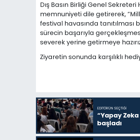
Dış Basın Birliği Genel Sekreter
memnuniyeti dile getirerek, “Mil
festival havasında tanıtılması bi
sürecin başarıyla gerçekleşmes
severek yerine getirmeye hazırız
Ziyaretin sonunda karşılıklı hedi
EDITÖRÜN SEÇTIĞI
“Yapay Zeka i
başladı